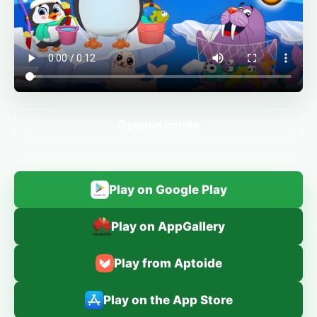
Oyunun içinde
Play on Google Play
Play on AppGallery
Play from Aptoide
Play on the App Store