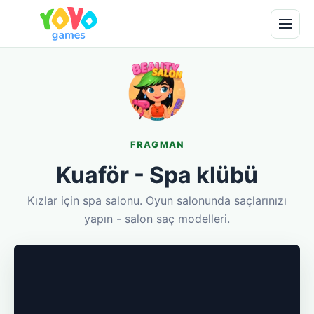
FRAGMAN
Kuaför - Spa klübü
Kızlar için spa salonu. Oyun salonunda saçlarınızı
yapın - salon saç modelleri.