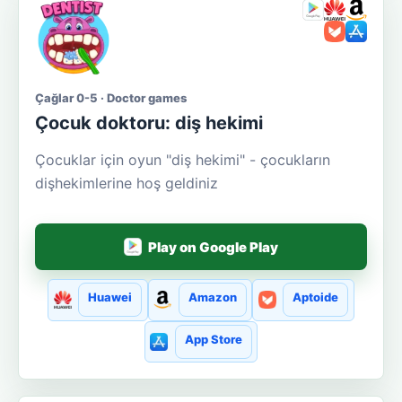
Çağlar 0-5 · Doctor games
Çocuk doktoru: diş hekimi
Çocuklar için oyun "diş hekimi" - çocukların
dişhekimlerine hoş geldiniz
Play on Google Play
Huawei
Amazon
Aptoide
App Store