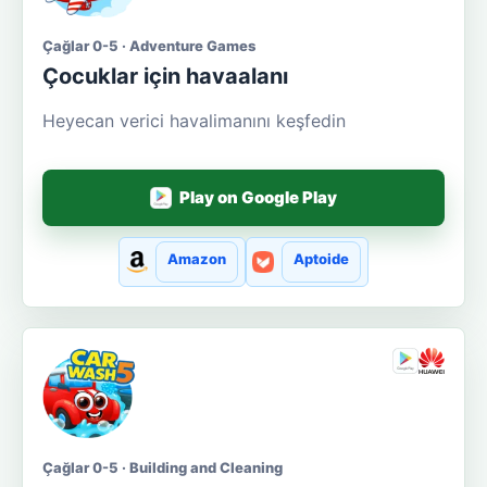
Çağlar 0-5 · Adventure Games
Çocuklar için havaalanı
Heyecan verici havalimanını keşfedin
Play on Google Play
Amazon
Aptoide
Çağlar 0-5 · Building and Cleaning