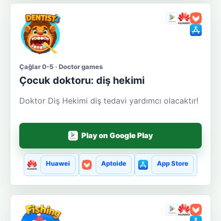
Çağlar 0-5 · Doctor games
Çocuk doktoru: diş hekimi
Doktor Diş Hekimi diş tedavi yardımcı olacaktır!
Play on Google Play
Huawei
Aptoide
App Store