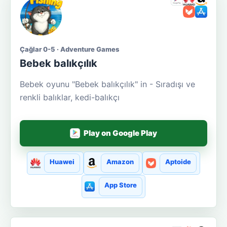
Çağlar 0-5 · Adventure Games
Bebek balıkçılık
Bebek oyunu "Bebek balıkçılık" in - Sıradışı ve
renkli balıklar, kedi-balıkçı
Play on Google Play
Huawei
Amazon
Aptoide
App Store