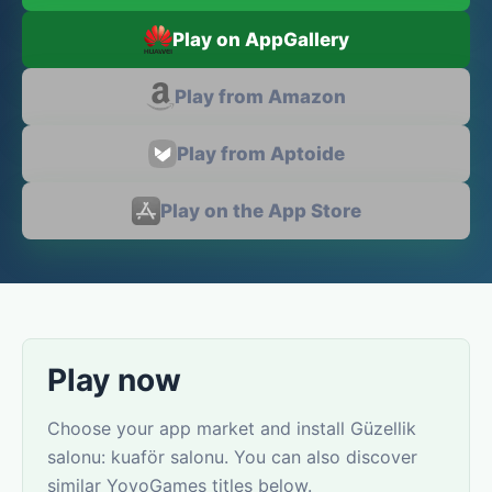
Play on AppGallery
Play from Amazon
Play from Aptoide
Play on the App Store
Play now
Choose your app market and install Güzellik
salonu: kuaför salonu. You can also discover
similar YovoGames titles below.