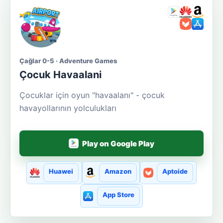
Çağlar 0-5 · Adventure Games
Çocuk Havaalani
Çocuklar için oyun "havaalanı" - çocuk
havayollarının yolculukları
Play on Google Play
Huawei
Amazon
Aptoide
App Store