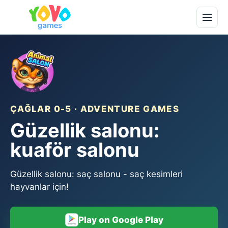
ÇAĞLAR 0-5 · ADVENTURE GAMES
Güzellik salonu:
kuaför salonu
Güzellik salonu: saç salonu - saç kesimleri
hayvanlar için!
Play on Google Play