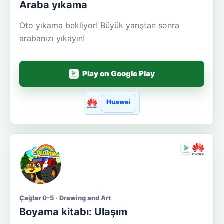
Araba yıkama
Oto yıkama bekliyor! Büyük yarıştan sonra
arabanızı yıkayın!
Play on Google Play
Huawei
Çağlar 0-5 · Drawing and Art
Boyama kitabı: Ulaşım