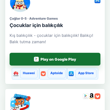
Çağlar 0-5 · Adventure Games
Çocuklar için balıkçılık
Kış balıkçılık - çocuklar için balıkçılık! Balıkçı!
Balık tutma zamanı!
Play on Google Play
Huawei
Aptoide
App Store