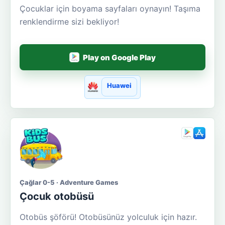
Çocuklar için boyama sayfaları oynayın! Taşıma
renklendirme sizi bekliyor!
Play on Google Play
Huawei
Çağlar 0-5 · Adventure Games
Çocuk otobüsü
Otobüs şöförü! Otobüsünüz yolculuk için hazır.