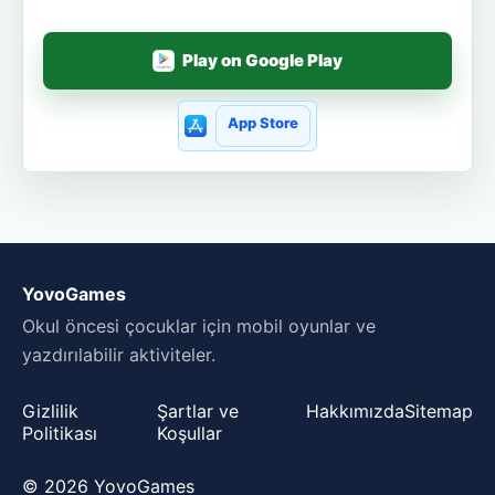
Play on Google Play
App Store
YovoGames
Okul öncesi çocuklar için mobil oyunlar ve
yazdırılabilir aktiviteler.
Gizlilik
Şartlar ve
Hakkımızda
Sitemap
Politikası
Koşullar
© 2026 YovoGames