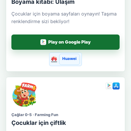
Boyama kitabı: Ulaşım
Çocuklar için boyama sayfaları oynayın! Taşıma
renklendirme sizi bekliyor!
Play on Google Play
Huawei
Çağlar 0-5 · Farming Fun
Çocuklar için çiftlik