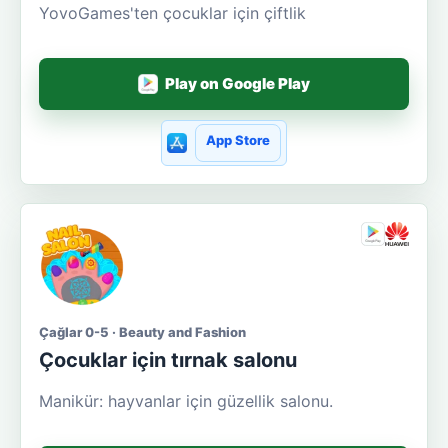
YovoGames'ten çocuklar için çiftlik
Play on Google Play
App Store
Çağlar 0-5 · Beauty and Fashion
Çocuklar için tırnak salonu
Manikür: hayvanlar için güzellik salonu.