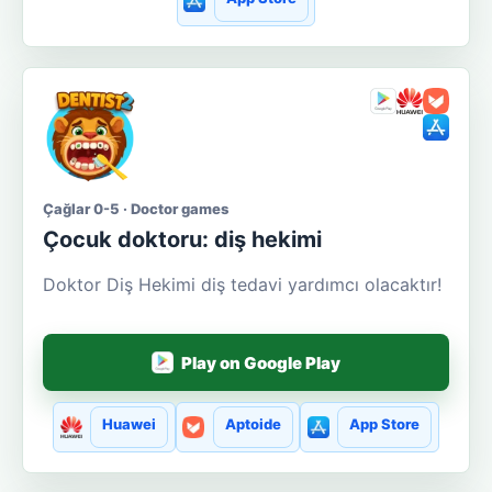
Çağlar 0-5 · Doctor games
Çocuk doktoru: diş hekimi
Doktor Diş Hekimi diş tedavi yardımcı olacaktır!
Play on Google Play
Huawei
Aptoide
App Store