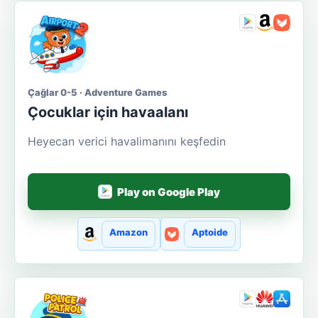
Çağlar 0-5 · Adventure Games
Çocuklar için havaalanı
Heyecan verici havalimanını keşfedin
Play on Google Play
Amazon
Aptoide