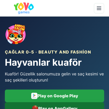
ÇAĞLAR 0-5 · BEAUTY AND FASHION
Hayvanlar kuaför
Kuaför! Güzellik salonumuza gelin ve saç kesimi ve
saç şekilleri oluşturun!
Play on Google Play
Play on AppGallery