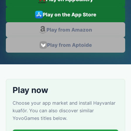
Play on the App Store
Play from Amazon
Play from Aptoide
Play now
Choose your app market and install Hayvanlar
kuaför. You can also discover similar
YovoGames titles below.