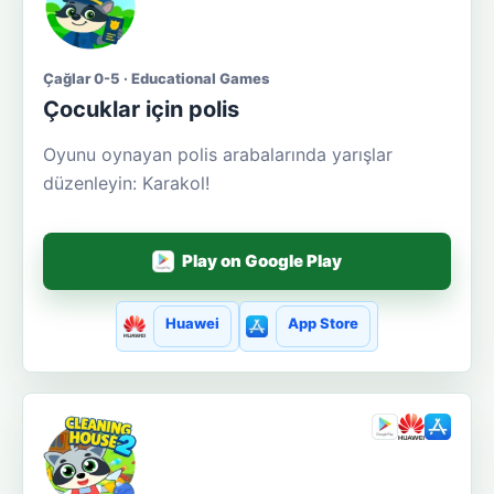
Çağlar 0-5 · Educational Games
Çocuklar için polis
Oyunu oynayan polis arabalarında yarışlar
düzenleyin: Karakol!
Play on Google Play
Huawei
App Store