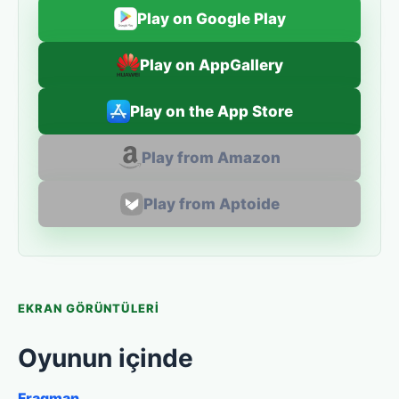
Play on Google Play
Play on AppGallery
Play on the App Store
Play from Amazon
Play from Aptoide
EKRAN GÖRÜNTÜLERI
Oyunun içinde
Fragman