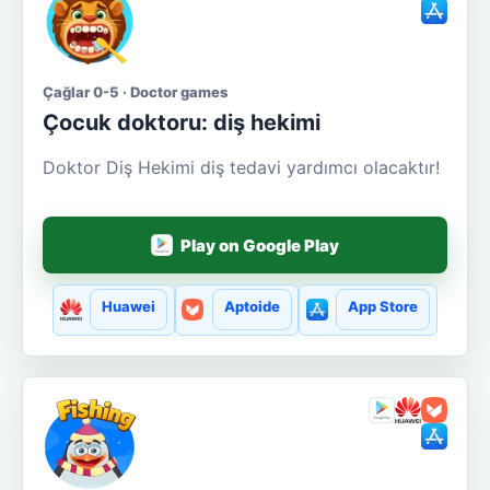
Çağlar 0-5 · Doctor games
Çocuk doktoru: diş hekimi
Doktor Diş Hekimi diş tedavi yardımcı olacaktır!
Play on Google Play
Huawei
Aptoide
App Store