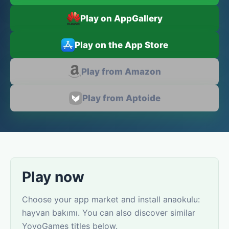
Play on AppGallery
Play on the App Store
Play from Amazon
Play from Aptoide
Play now
Choose your app market and install anaokulu:
hayvan bakımı. You can also discover similar
YovoGames titles below.