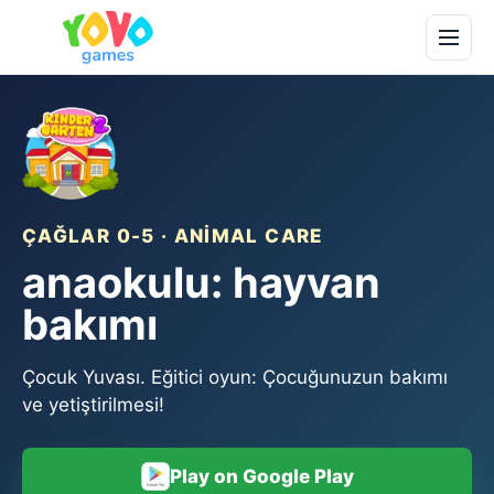
ÇAĞLAR 0-5 · ANIMAL CARE
anaokulu: hayvan
bakımı
Çocuk Yuvası. Eğitici oyun: Çocuğunuzun bakımı
ve yetiştirilmesi!
Play on Google Play