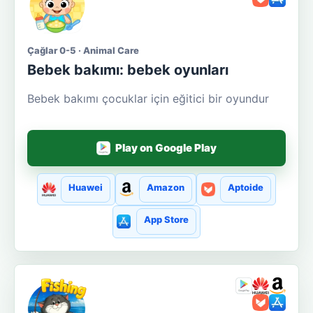
Çağlar 0-5 · Animal Care
Bebek bakımı: bebek oyunları
Bebek bakımı çocuklar için eğitici bir oyundur
Play on Google Play
Huawei
Amazon
Aptoide
App Store