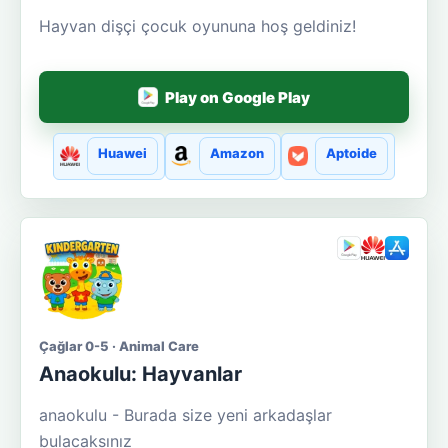
Hayvan dişçi çocuk oyununa hoş geldiniz!
Play on Google Play
Huawei
Amazon
Aptoide
Çağlar 0-5 · Animal Care
Anaokulu: Hayvanlar
anaokulu - Burada size yeni arkadaşlar
bulacaksınız