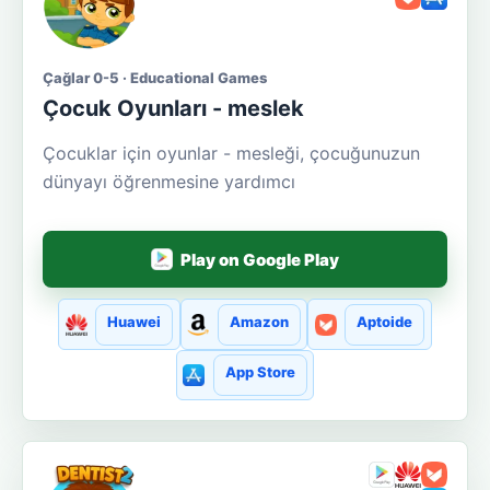
Çağlar 0-5 · Educational Games
Çocuk Oyunları - meslek
Çocuklar için oyunlar - mesleği, çocuğunuzun
dünyayı öğrenmesine yardımcı
Play on Google Play
Huawei
Amazon
Aptoide
App Store