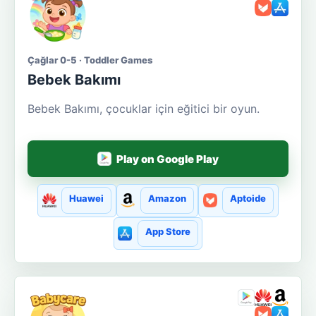
Çağlar 0-5 · Toddler Games
Bebek Bakımı
Bebek Bakımı, çocuklar için eğitici bir oyun.
Play on Google Play
Huawei
Amazon
Aptoide
App Store