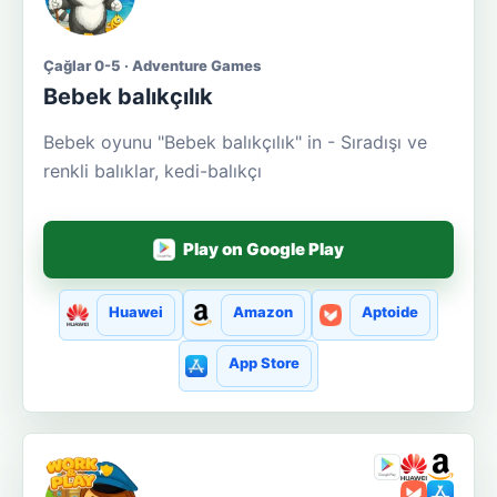
Çağlar 0-5 · Adventure Games
Bebek balıkçılık
Bebek oyunu "Bebek balıkçılık" in - Sıradışı ve
renkli balıklar, kedi-balıkçı
Play on Google Play
Huawei
Amazon
Aptoide
App Store