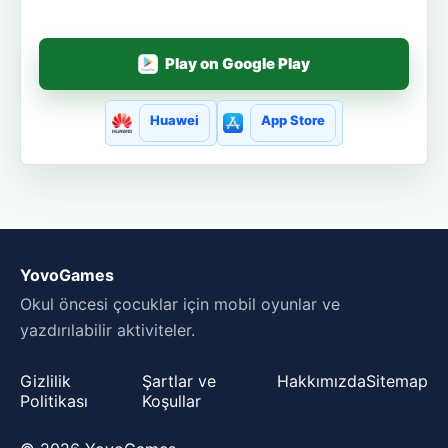
Play on Google Play
Huawei
App Store
YovoGames
Okul öncesi çocuklar için mobil oyunlar ve
yazdırılabilir aktiviteler.
Gizlilik
Şartlar ve
Hakkımızda
Sitemap
Politikası
Koşullar