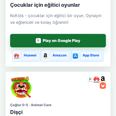
Çocuklar için eğitici oyunlar
KoKids - çocuklar için eğitici bir oyun. Oynayın
ve eğlenceli ve kolay öğrenin!
Play on Google Play
Huawei
Amazon
App Store
Çağlar 0-5 · Animal Care
Dişçi