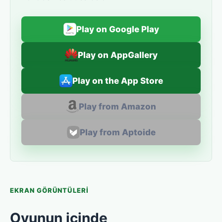
Play on Google Play
Play on AppGallery
Play on the App Store
Play from Amazon
Play from Aptoide
EKRAN GÖRÜNTÜLERI
Oyunun içinde