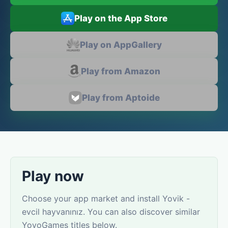
Play on the App Store
Play on AppGallery
Play from Amazon
Play from Aptoide
Play now
Choose your app market and install Yovik -
evcil hayvanınız. You can also discover similar
YovoGames titles below.