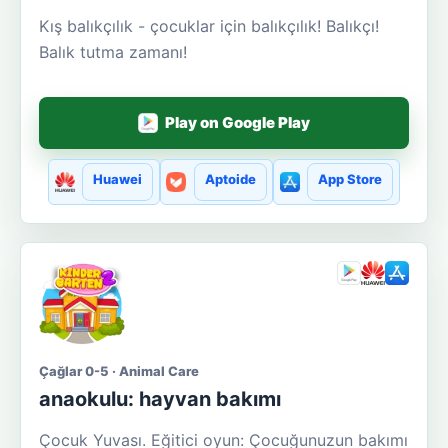
Kış balıkçılık - çocuklar için balıkçılık! Balıkçı!
Balık tutma zamanı!
Play on Google Play
Huawei
Aptoide
App Store
Çağlar 0-5 · Animal Care
anaokulu: hayvan bakımı
Çocuk Yuvası. Eğitici oyun: Çocuğunuzun bakımı