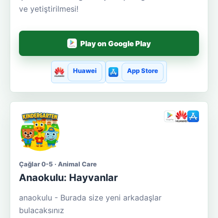
ve yetiştirilmesi!
Play on Google Play
Huawei
App Store
Çağlar 0-5 · Animal Care
Anaokulu: Hayvanlar
anaokulu - Burada size yeni arkadaşlar
bulacaksınız