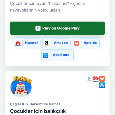
Çocuklar için oyun "havaalanı" - çocuk
havayollarının yolculukları
Play on Google Play
Huawei
Amazon
Aptoide
App Store
Çağlar 0-5 · Adventure Games
Çocuklar için balıkçılık