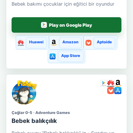
Bebek bakımı çocuklar için eğitici bir oyundur
Play on Google Play
Huawei
Amazon
Aptoide
App Store
Çağlar 0-5 · Adventure Games
Bebek balıkçılık