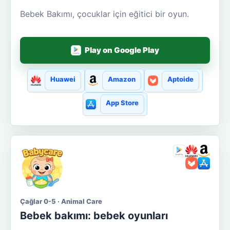
Bebek Bakımı, çocuklar için eğitici bir oyun.
Play on Google Play
Huawei
Amazon
Aptoide
App Store
Çağlar 0-5 · Animal Care
Bebek bakımı: bebek oyunları