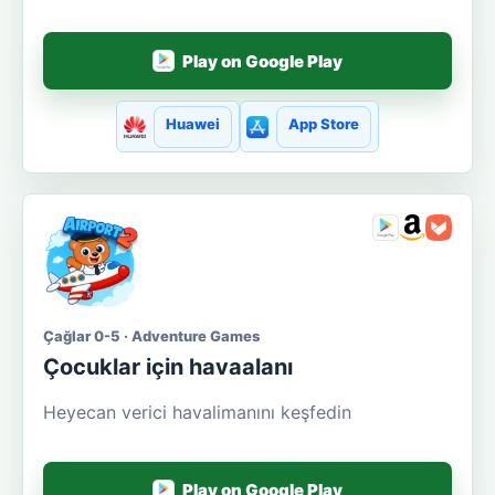
Play on Google Play
Huawei
App Store
Çağlar 0-5 · Adventure Games
Çocuklar için havaalanı
Heyecan verici havalimanını keşfedin
Play on Google Play