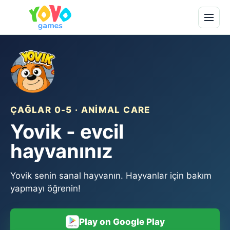
ÇAĞLAR 0-5 · ANIMAL CARE
Yovik - evcil
hayvanınız
Yovik senin sanal hayvanın. Hayvanlar için bakım
yapmayı öğrenin!
Play on Google Play