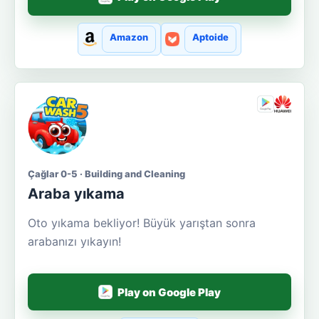
Amazon
Aptoide
Çağlar 0-5 · Building and Cleaning
Araba yıkama
Oto yıkama bekliyor! Büyük yarıştan sonra
arabanızı yıkayın!
Play on Google Play