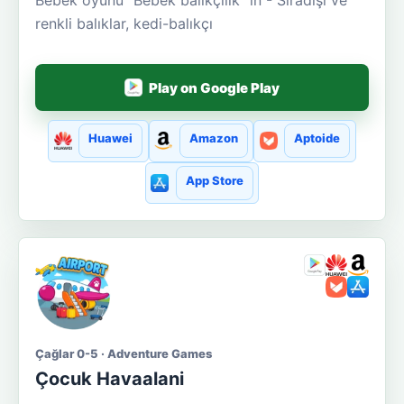
Bebek oyunu "Bebek balıkçılık" in - Sıradışı ve
renkli balıklar, kedi-balıkçı
Play on Google Play
Huawei
Amazon
Aptoide
App Store
Çağlar 0-5 · Adventure Games
Çocuk Havaalani