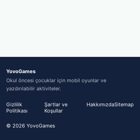
YovoGames
Okul öncesi çocuklar için mobil oyunlar ve
yazdırılabilir aktiviteler.
Gizlilik
Şartlar ve
Hakkımızda
Sitemap
Politikası
Koşullar
© 2026 YovoGames