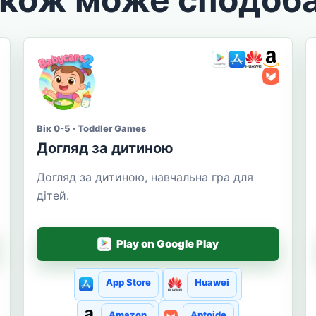
Вік 0-5 · Toddler Games
Догляд за дитиною
Догляд за дитиною, навчальна гра для
дітей.
Play on Google Play
App Store
Huawei
Amazon
Aptoide