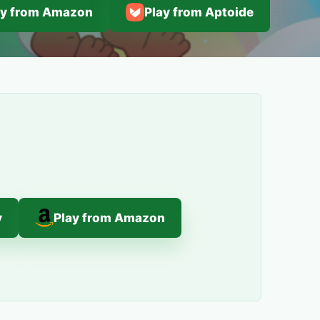
ay from Amazon
Play from Aptoide
y
Play from Amazon