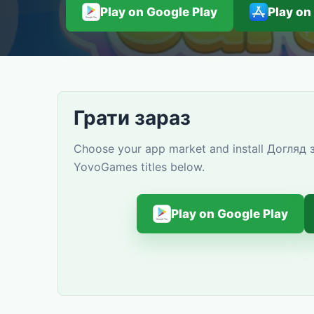
Play on Google Play
Play on
Грати зараз
Choose your app market and install Догляд з
YovoGames titles below.
Play on Google Play