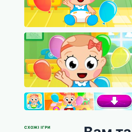
Вам т
СХОЖІ ІГРИ