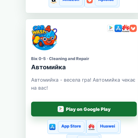
Вік 0-5 · Cleaning and Repair
Автомийка
Автомийка - весела гра! Автомийка чекає
на вас!
Play on Google Play
App Store
Huawei