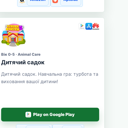
Вік 0-5 · Animal Care
Дитячий садок
Дитячий садок. Навчальна гра: турбота та
виховання вашої дитини!
Play on Google Play