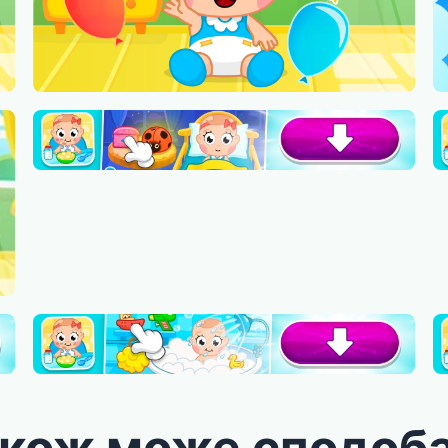
акож може сподоб