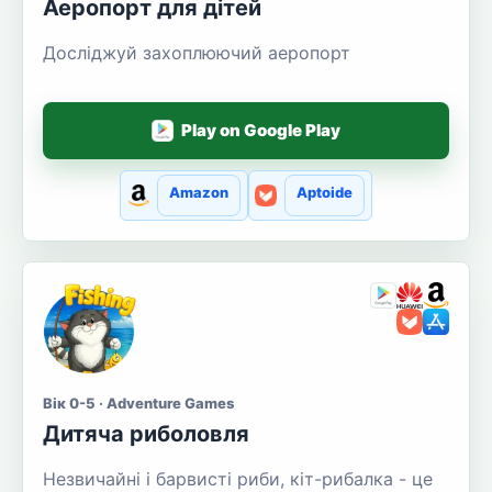
Аеропорт для дітей
Досліджуй захоплюючий аеропорт
Play on Google Play
Amazon
Aptoide
Вік 0-5 · Adventure Games
Дитяча риболовля
Незвичайні і барвисті риби, кіт-рибалка - це