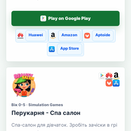
Play on Google Play
Huawei
Amazon
Aptoide
App Store
Вік 0-5 · Simulation Games
Перукарня - Спа салон
Спа-салон для дівчаток. Зробіть зачіски в грі