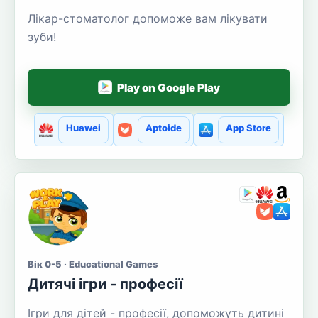
Лікар-стоматолог допоможе вам лікувати
зуби!
Play on Google Play
Huawei
Aptoide
App Store
Вік 0-5 · Educational Games
Дитячі ігри - професії
Ігри для дітей - професії, допоможуть дитині