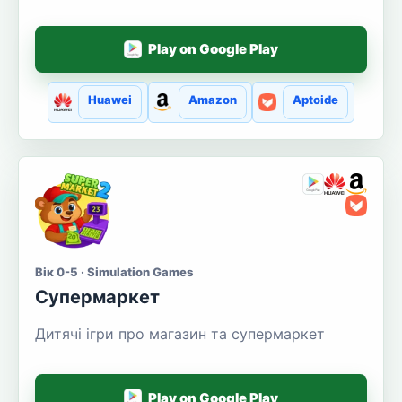
Play on Google Play
Huawei
Amazon
Aptoide
Вік 0-5 · Simulation Games
Супермаркет
Дитячі ігри про магазин та супермаркет
Play on Google Play