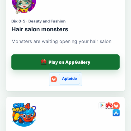
Вік 0-5 · Beauty and Fashion
Hair salon monsters
Monsters are waiting opening your hair salon
Play on AppGallery
Aptoide