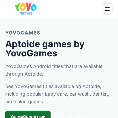
YOVOGAMES
Aptoide games by
YovoGames
YovoGames Android titles that are available
through Aptoide.
See YovoGames titles available on Aptoide,
including popular baby care, car wash, dentist,
and salon games.
Усі мобільні ігри
Aptoide games