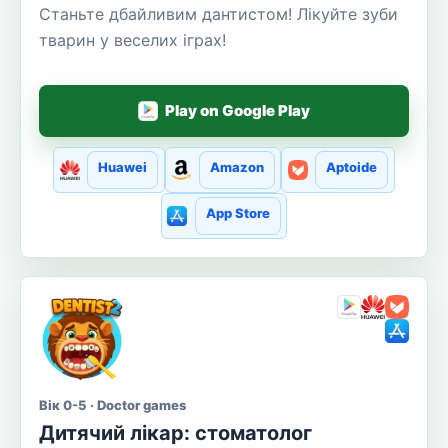
Станьте дбайливим дантистом! Лікуйте зуби
тварин у веселих іграх!
Play on Google Play
Huawei
Amazon
Aptoide
App Store
Вік 0-5 · Doctor games
Дитячий лікар: стоматолог