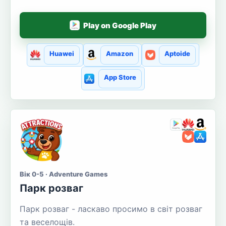
Play on Google Play
Huawei
Amazon
Aptoide
App Store
Вік 0-5 · Adventure Games
Парк розваг
Парк розваг - ласкаво просимо в світ розваг
та веселощів.