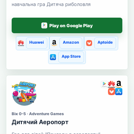
навчальна гра Дитяча риболовля
Play on Google Play
Huawei
Amazon
Aptoide
App Store
Вік 0-5 · Adventure Games
Дитячий Аеропорт