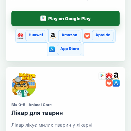
Play on Google Play
Huawei
Amazon
Aptoide
App Store
Вік 0-5 · Animal Care
Лікар для тварин
Лікар лікує милих тварин у лікарні!