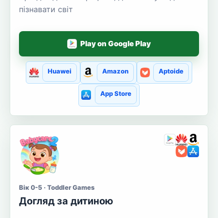
пізнавати світ
Play on Google Play
Huawei
Amazon
Aptoide
App Store
Вік 0-5 · Toddler Games
Догляд за дитиною