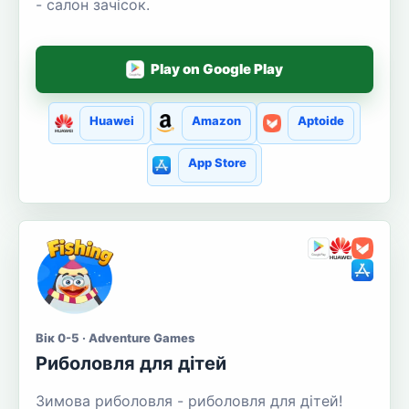
- салон зачісок.
Play on Google Play
Huawei
Amazon
Aptoide
App Store
Вік 0-5 · Adventure Games
Риболовля для дітей
Зимова риболовля - риболовля для дітей!