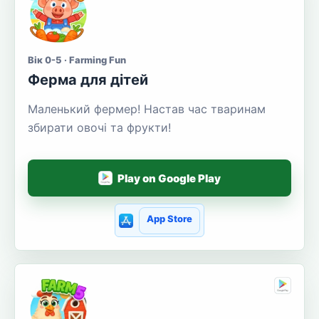
Вік 0-5 · Farming Fun
Ферма для дітей
Маленький фермер! Настав час тваринам
збирати овочі та фрукти!
Play on Google Play
App Store