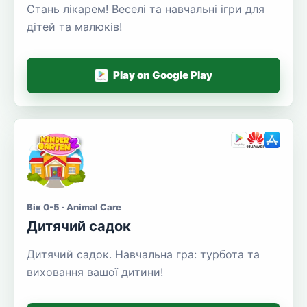
Стань лікарем! Веселі та навчальні ігри для
дітей та малюків!
Play on Google Play
Вік 0-5 · Animal Care
Дитячий садок
Дитячий садок. Навчальна гра: турбота та
виховання вашої дитини!