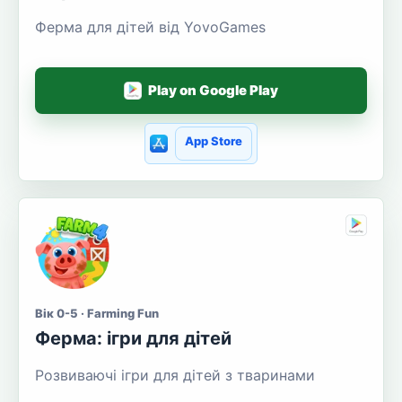
Ферма для дітей від YovoGames
Play on Google Play
App Store
Вік 0-5 · Farming Fun
Ферма: ігри для дітей
Розвиваючі ігри для дітей з тваринами