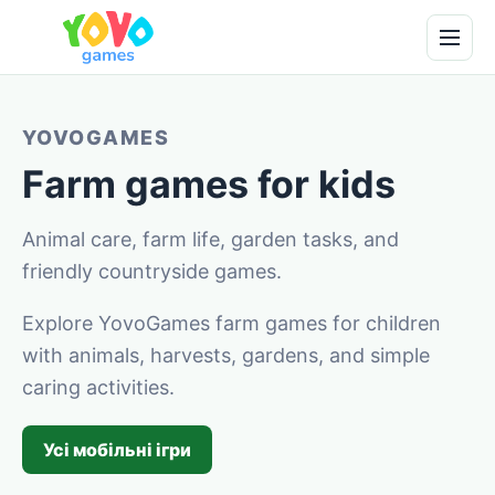
YOVOGAMES
Farm games for kids
Animal care, farm life, garden tasks, and
friendly countryside games.
Explore YovoGames farm games for children
with animals, harvests, gardens, and simple
caring activities.
Усі мобільні ігри