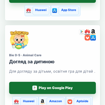
Huawei
App Store
Вік 0-5 · Animal Care
Догляд за дитиною
Для догляду за дітьми, освітня гра для дітей .
Play on Google Play
Huawei
Amazon
Aptoide