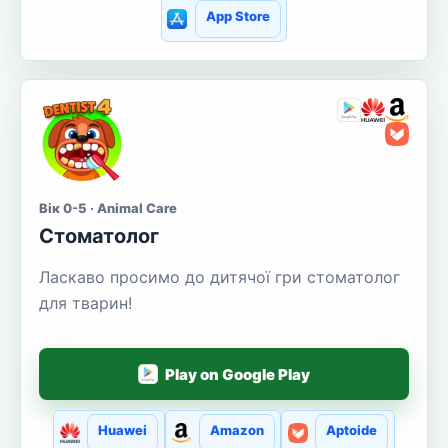
App Store
Вік 0-5 · Animal Care
Стоматолог
Ласкаво просимо до дитячої гри стоматолог
для тварин!
Play on Google Play
Huawei
Amazon
Aptoide