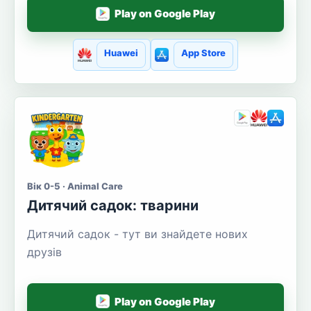
Play on Google Play
Huawei
App Store
Вік 0-5 · Animal Care
Дитячий садок: тварини
Дитячий садок - тут ви знайдете нових
друзів
Play on Google Play