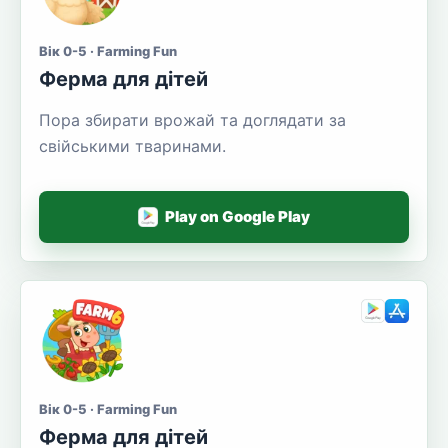
Вік 0-5 · Farming Fun
Ферма для дітей
Пора збирати врожай та доглядати за
свійськими тваринами.
Play on Google Play
Вік 0-5 · Farming Fun
Ферма для дітей