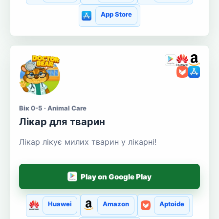
App Store
Вік 0-5 · Animal Care
Лікар для тварин
Лікар лікує милих тварин у лікарні!
Play on Google Play
Huawei
Amazon
Aptoide