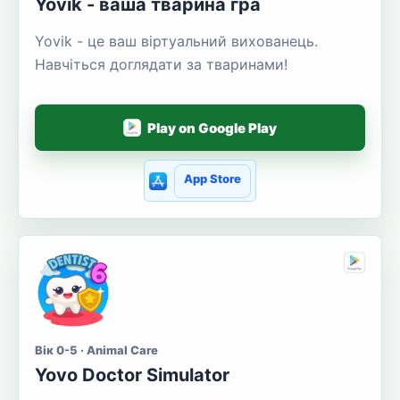
Yovik - ваша тварина гра
Yovik - це ваш віртуальний вихованець.
Навчіться доглядати за тваринами!
Play on Google Play
App Store
Вік 0-5 · Animal Care
Yovo Doctor Simulator