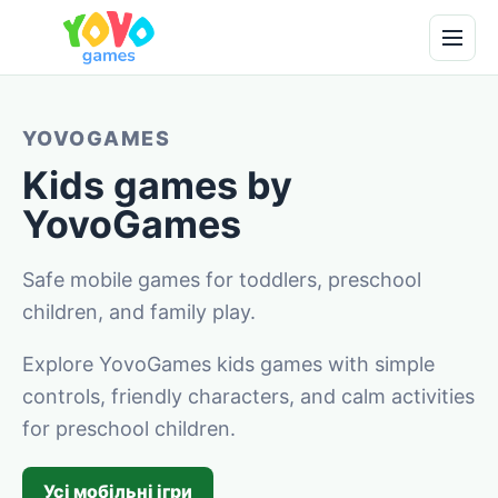
YOVOGAMES
Kids games by
YovoGames
Safe mobile games for toddlers, preschool
children, and family play.
Explore YovoGames kids games with simple
controls, friendly characters, and calm activities
for preschool children.
Усі мобільні ігри