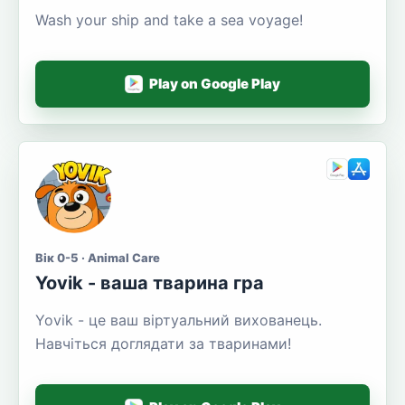
Wash your ship and take a sea voyage!
Play on Google Play
Вік 0-5 · Animal Care
Yovik - ваша тварина гра
Yovik - це ваш віртуальний вихованець.
Навчіться доглядати за тваринами!