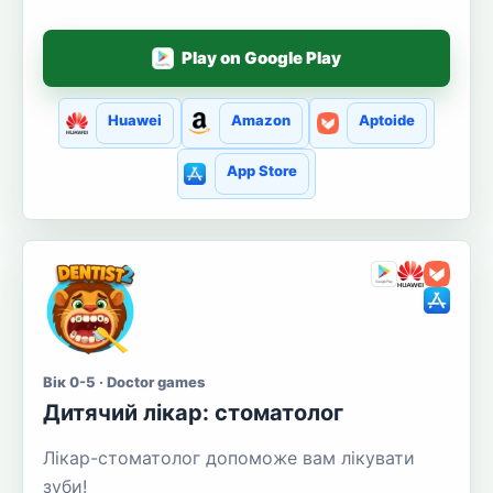
Play on Google Play
Huawei
Amazon
Aptoide
App Store
Вік 0-5 · Doctor games
Дитячий лікар: стоматолог
Лікар-стоматолог допоможе вам лікувати
зуби!