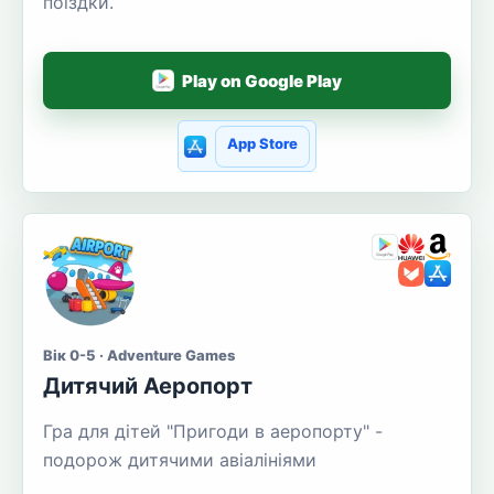
поїздки.
Play on Google Play
App Store
Вік 0-5 · Adventure Games
Дитячий Аеропорт
Гра для дітей "Пригоди в аеропорту" -
подорож дитячими авіалініями