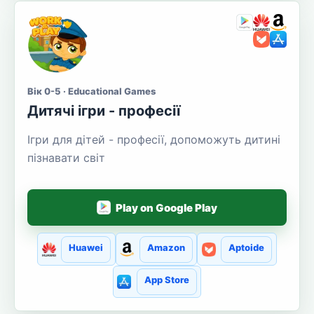
Вік 0-5 · Educational Games
Дитячі ігри - професії
Ігри для дітей - професії, допоможуть дитині
пізнавати світ
Play on Google Play
Huawei
Amazon
Aptoide
App Store