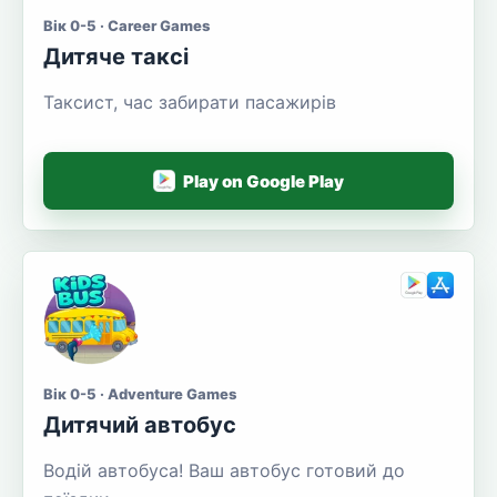
Вік 0-5 · Career Games
Дитяче таксі
Таксист, час забирати пасажирів
Play on Google Play
Вік 0-5 · Adventure Games
Дитячий автобус
Водій автобуса! Ваш автобус готовий до