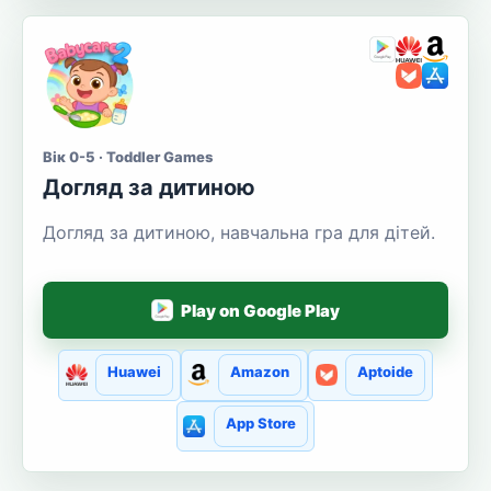
Вік 0-5 · Toddler Games
Догляд за дитиною
Догляд за дитиною, навчальна гра для дітей.
Play on Google Play
Huawei
Amazon
Aptoide
App Store