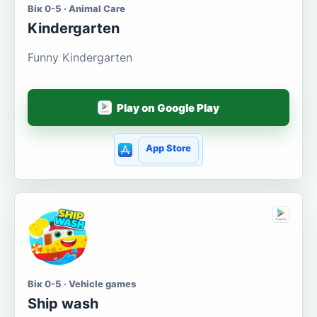
Вік 0-5 · Animal Care
Kindergarten
Funny Kindergarten
Play on Google Play
App Store
Вік 0-5 · Vehicle games
Ship wash