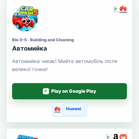
Вік 0-5 · Building and Cleaning
Автомийка
Автомийка чекає! Мийте автомобіль після
великої гонки!
Play on Google Play
Huawei