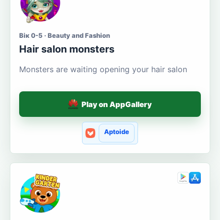
Вік 0-5 · Beauty and Fashion
Hair salon monsters
Monsters are waiting opening your hair salon
Play on AppGallery
Aptoide