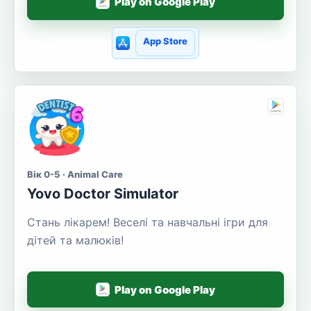
Play on Google Play
App Store
Вік 0-5 · Animal Care
Yovo Doctor Simulator
Стань лікарем! Веселі та навчальні ігри для
дітей та малюків!
Play on Google Play