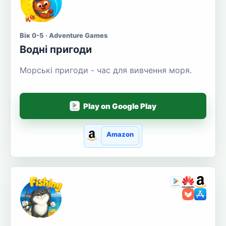
Вік 0-5 · Adventure Games
Водні пригоди
Морські пригоди - час для вивчення моря.
Play on Google Play
Amazon