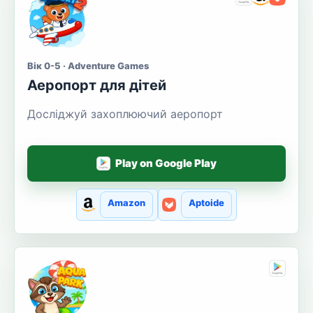
Вік 0-5 · Adventure Games
Аеропорт для дітей
Досліджуй захоплюючий аеропорт
Play on Google Play
Amazon
Aptoide