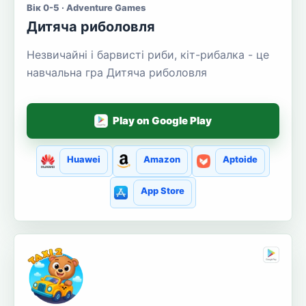
Вік 0-5 · Adventure Games
Дитяча риболовля
Незвичайні і барвисті риби, кіт-рибалка - це
навчальна гра Дитяча риболовля
Play on Google Play
Huawei
Amazon
Aptoide
App Store