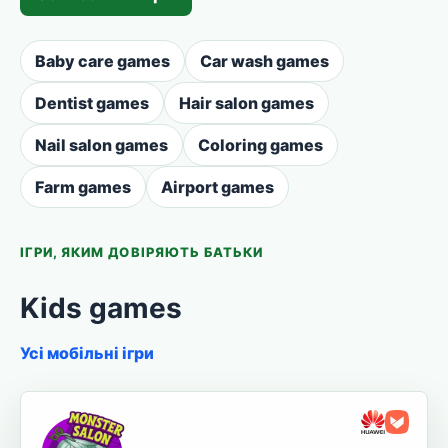
Baby care games
Car wash games
Dentist games
Hair salon games
Nail salon games
Coloring games
Farm games
Airport games
ІГРИ, ЯКИМ ДОВІРЯЮТЬ БАТЬКИ
Kids games
Усі мобільні ігри