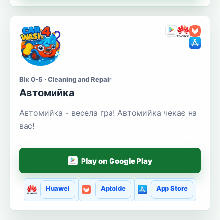
Вік 0-5 · Cleaning and Repair
Автомийка
Автомийка - весела гра! Автомийка чекає на
вас!
Play on Google Play
Huawei
Aptoide
App Store