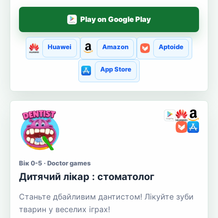
Play on Google Play
Huawei
Amazon
Aptoide
App Store
Вік 0-5 · Doctor games
Дитячий лікар : стоматолог
Станьте дбайливим дантистом! Лікуйте зуби
тварин у веселих іграх!