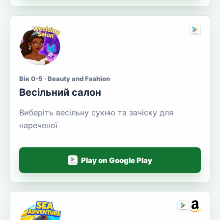
Вік 0-5 · Beauty and Fashion
Весільний салон
Виберіть весільну сукню та зачіску для
нареченої
Play on Google Play