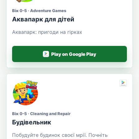
Вік 0-5 · Adventure Games
Аквапарк для дітей
Аквапарк: пригоди на гірках
Play on Google Play
Вік 0-5 · Cleaning and Repair
Будівельник
Побудуйте будинок своєї мрії. Почніть