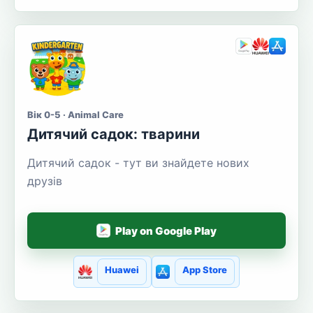
Вік 0-5 · Animal Care
Дитячий садок: тварини
Дитячий садок - тут ви знайдете нових
друзів
Play on Google Play
Huawei
App Store