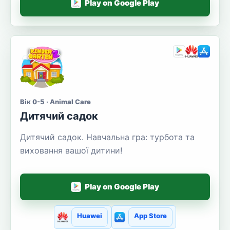
Play on Google Play
Вік 0-5 · Animal Care
Дитячий садок
Дитячий садок. Навчальна гра: турбота та
виховання вашої дитини!
Play on Google Play
Huawei
App Store