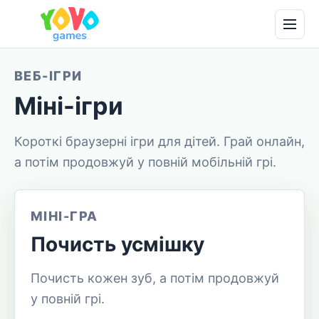
ВЕБ-ІГРИ
Міні-ігри
Короткі браузерні ігри для дітей. Грай онлайн,
а потім продовжуй у повній мобільній грі.
МІНІ-ГРА
Почисть усмішку
Почисть кожен зуб, а потім продовжуй
у повній грі.