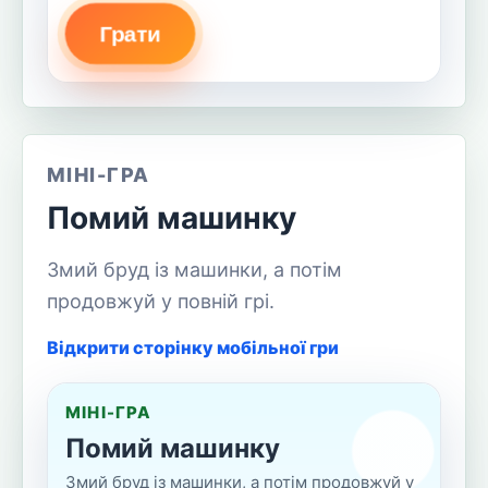
Грати
МІНІ-ГРА
Помий машинку
Змий бруд із машинки, а потім
продовжуй у повній грі.
Відкрити сторінку мобільної гри
МІНІ-ГРА
Помий машинку
Змий бруд із машинки, а потім продовжуй у