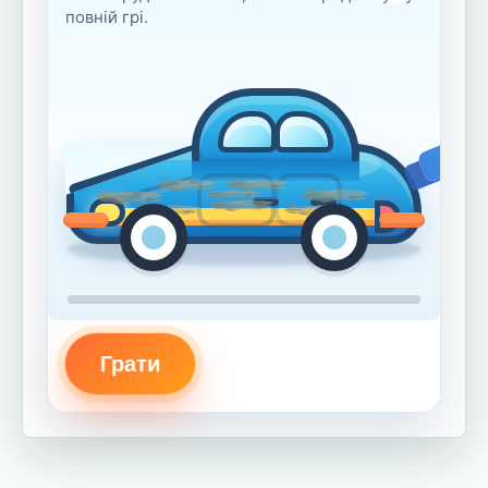
повній грі.
Грати