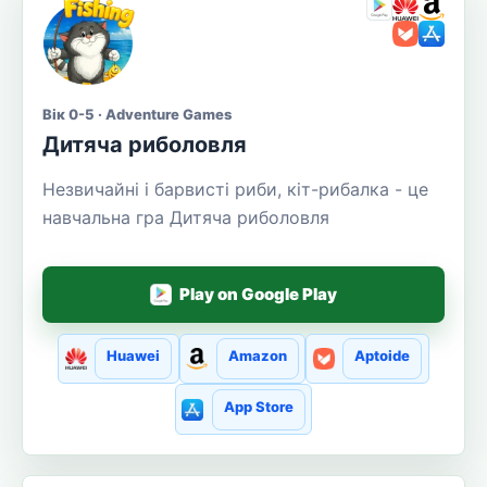
Вік 0-5 · Adventure Games
Дитяча риболовля
Незвичайні і барвисті риби, кіт-рибалка - це
навчальна гра Дитяча риболовля
Play on Google Play
Huawei
Amazon
Aptoide
App Store