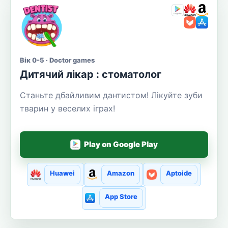
Вік 0-5 · Doctor games
Дитячий лікар : стоматолог
Станьте дбайливим дантистом! Лікуйте зуби
тварин у веселих іграх!
Play on Google Play
Huawei
Amazon
Aptoide
App Store