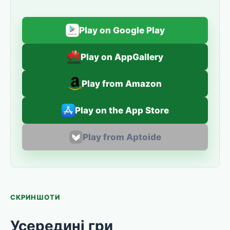
Play on Google Play
Play on AppGallery
Play from Amazon
Play on the App Store
Play from Aptoide
СКРИНШОТИ
Усередині гри