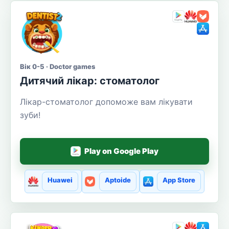
Вік 0-5 · Doctor games
Дитячий лікар: стоматолог
Лікар-стоматолог допоможе вам лікувати
зуби!
Play on Google Play
Huawei
Aptoide
App Store