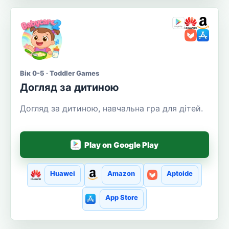
Вік 0-5 · Toddler Games
Догляд за дитиною
Догляд за дитиною, навчальна гра для дітей.
Play on Google Play
Huawei
Amazon
Aptoide
App Store