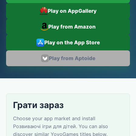
Play on AppGallery
Play from Amazon
Play on the App Store
Play from Aptoide
Грати зараз
Choose your app market and install
Розвиваючі ігри для дітей. You can also
discover similar YovoGames titles below.