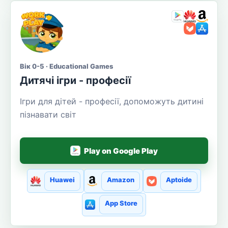
Вік 0-5 · Educational Games
Дитячі ігри - професії
Ігри для дітей - професії, допоможуть дитині
пізнавати світ
Play on Google Play
Huawei
Amazon
Aptoide
App Store