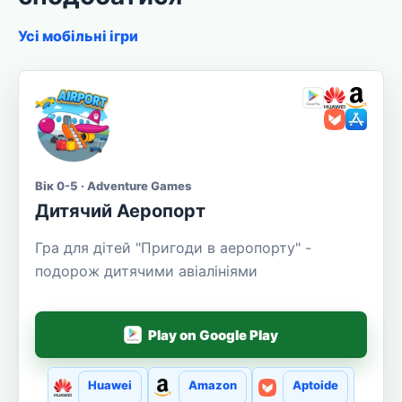
Усі мобільні ігри
Вік 0-5 · Adventure Games
Дитячий Аеропорт
Гра для дітей "Пригоди в аеропорту" -
подорож дитячими авіалініями
Play on Google Play
Huawei
Amazon
Aptoide