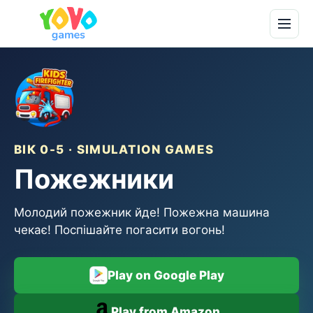
ВІК 0-5 · SIMULATION GAMES
Пожежники
Молодий пожежник йде! Пожежна машина
чекає! Поспішайте погасити вогонь!
Play on Google Play
Play from Amazon