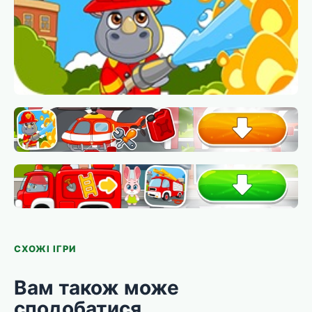
СХОЖІ ІГРИ
Вам також може
сподобатися