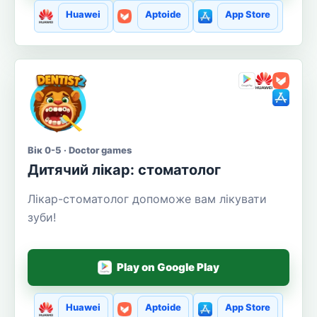
Huawei
Aptoide
App Store
Вік 0-5 · Doctor games
Дитячий лікар: стоматолог
Лікар-стоматолог допоможе вам лікувати
зуби!
Play on Google Play
Huawei
Aptoide
App Store