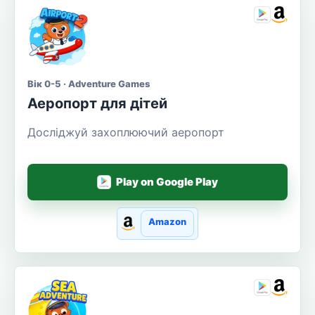
Вік 0-5 · Adventure Games
Аеропорт для дітей
Досліджуй захоплюючий аеропорт
Play on Google Play
Amazon