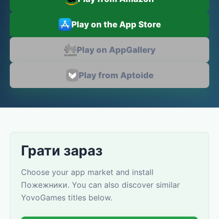
Play on the App Store
Play on AppGallery
Play from Aptoide
Грати зараз
Choose your app market and install
Пожежники. You can also discover similar
YovoGames titles below.