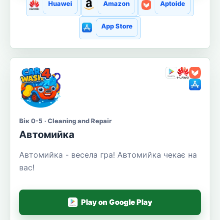
Huawei
Amazon
Aptoide
App Store
Вік 0-5 · Cleaning and Repair
Автомийка
Автомийка - весела гра! Автомийка чекає на
вас!
Play on Google Play