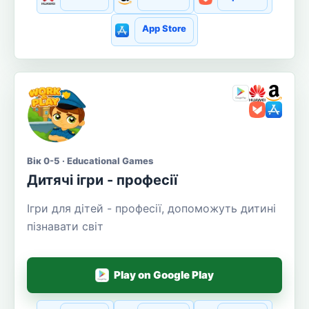
App Store
Вік 0-5 · Educational Games
Дитячі ігри - професії
Ігри для дітей - професії, допоможуть дитині
пізнавати світ
Play on Google Play