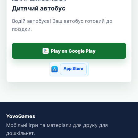
Дитячий автобус
Водій автобуса! Ваш автобус готовий до
поїздки.
Play on Google Play
App Store
YovoGames
Мобільні ігри та матеріали для друку для
дошкільнят.