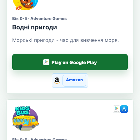
Вік 0-5 · Adventure Games
Водні пригоди
Морські пригоди - час для вивчення моря.
Play on Google Play
Amazon
Вік 0-5 · Adventure Games