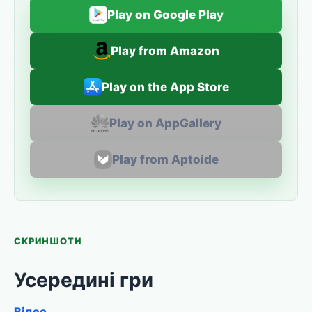
Play on Google Play
Play from Amazon
Play on the App Store
Play on AppGallery
Play from Aptoide
СКРИНШОТИ
Усередині гри
Відео