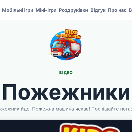
Мобільні ігри
Міні-ігри
Роздруківки
Відгук
Про нас
В
ВІДЕО
Пожежники
жежник йде! Пожежна машина чекає! Поспішайте погас