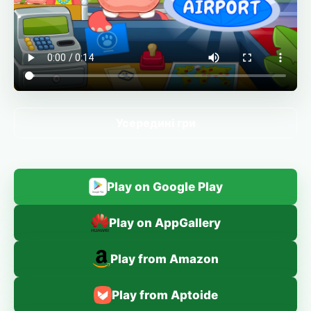
Усередині гри
Play on Google Play
Play on AppGallery
Play from Amazon
Play from Aptoide