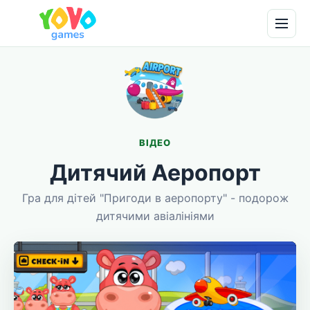
ВІДЕО
Дитячий Аеропорт
Гра для дітей "Пригоди в аеропорту" - подорож
дитячими авіалініями