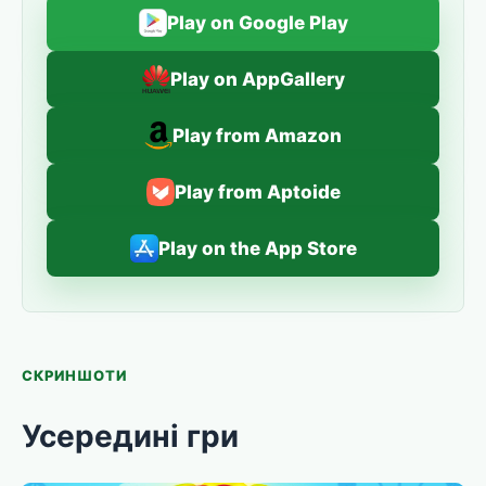
Play on Google Play
Play on AppGallery
Play from Amazon
Play from Aptoide
Play on the App Store
СКРИНШОТИ
Усередині гри