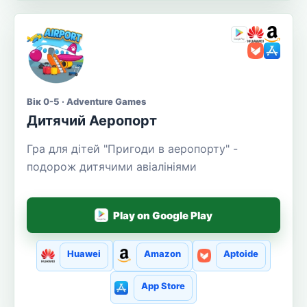
Вік 0-5 · Adventure Games
Дитячий Аеропорт
Гра для дітей "Пригоди в аеропорту" -
подорож дитячими авіалініями
Play on Google Play
Huawei
Amazon
Aptoide
App Store