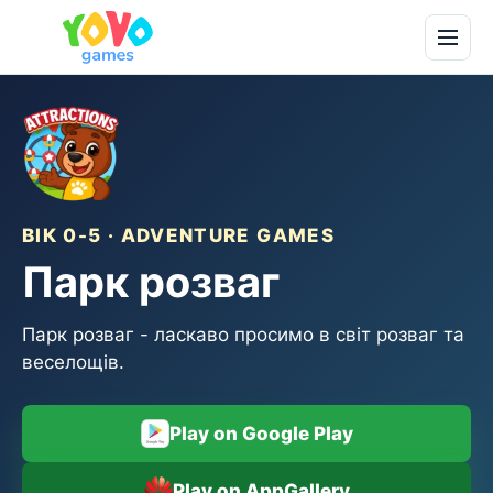
ВІК 0-5 · ADVENTURE GAMES
Парк розваг
Парк розваг - ласкаво просимо в світ розваг та
веселощів.
Play on Google Play
Play on AppGallery