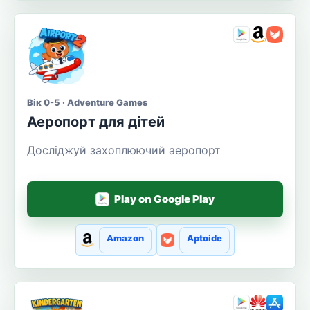
Вік 0-5 · Adventure Games
Аеропорт для дітей
Досліджуй захоплюючий аеропорт
Play on Google Play
Amazon
Aptoide