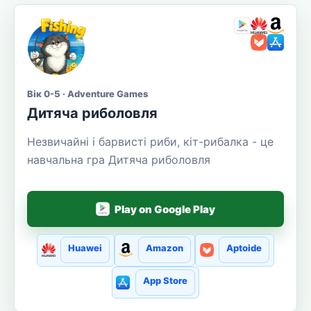
Вік 0-5 · Adventure Games
Дитяча риболовля
Незвичайні і барвисті риби, кіт-рибалка - це
навчальна гра Дитяча риболовля
Play on Google Play
Huawei
Amazon
Aptoide
App Store