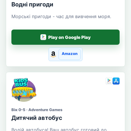
Водні пригоди
Морські пригоди - час для вивчення моря.
Play on Google Play
Amazon
Вік 0-5 · Adventure Games
Дитячий автобус
Водій автобуса! Ваш автобус готовий до