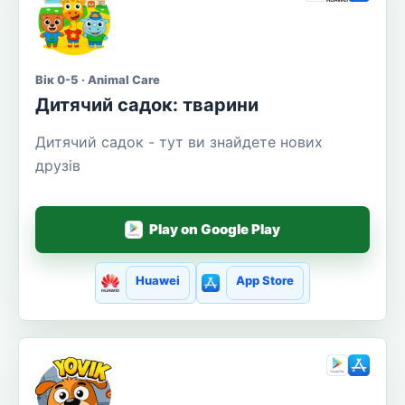
Вік 0-5 · Animal Care
Дитячий садок: тварини
Дитячий садок - тут ви знайдете нових
друзів
Play on Google Play
Huawei
App Store