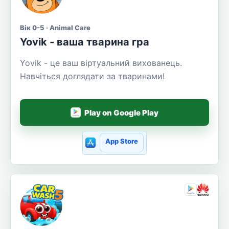
Вік 0-5 · Animal Care
Yovik - ваша тварина гра
Yovik - це ваш віртуальний вихованець.
Навчіться доглядати за тваринами!
Play on Google Play
App Store