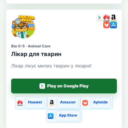
Вік 0-5 · Animal Care
Лікар для тварин
Лікар лікує милих тварин у лікарні!
Play on Google Play
Huawei
Amazon
Aptoide
App Store