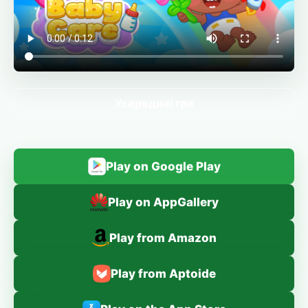
Усередині гри
Play on Google Play
Play on AppGallery
Play from Amazon
Play from Aptoide