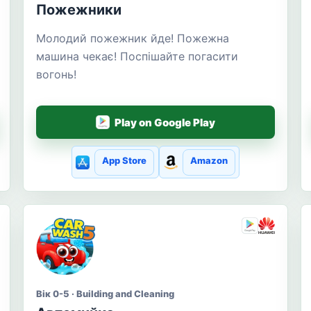
Пожежники
Молодий пожежник йде! Пожежна
машина чекає! Поспішайте погасити
вогонь!
Play on Google Play
App Store
Amazon
Вік 0-5 · Building and Cleaning