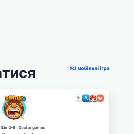
атися
Усі мобільні ігри
Вік 0-5 · Doctor games