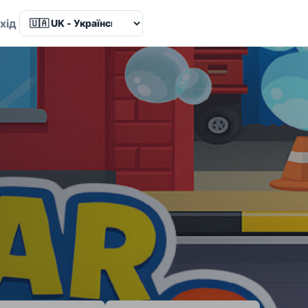
Language
хід