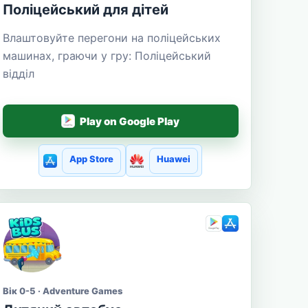
Поліцейський для дітей
Влаштовуйте перегони на поліцейських
машинах, граючи у гру: Поліцейський
відділ
Play on Google Play
App Store
Huawei
Вік 0-5 · Adventure Games