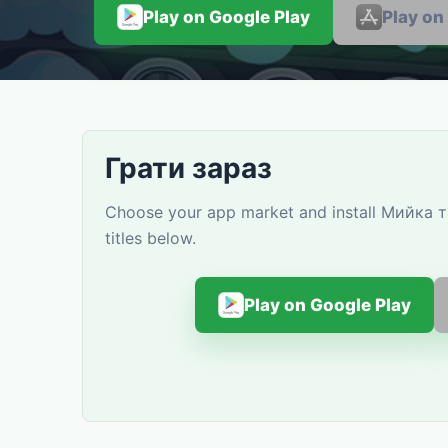
Play on Google Play
Play on
Грати зараз
Choose your app market and install Мийка т
titles below.
Play on Google Play