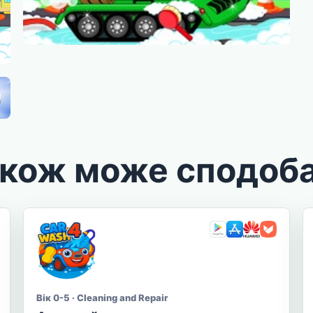
акож може сподоб
Вік 0-5 · Cleaning and Repair