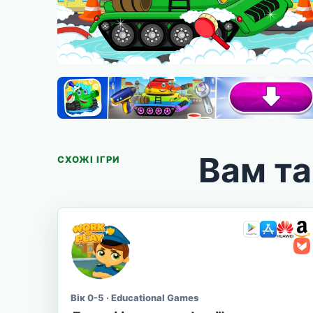
Вам т
СХОЖІ ІГРИ
Вік 0-5 · Educational Games