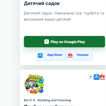
Дитячий садок
Дитячий садок. Навчальна гра: турбота та
виховання вашої дитини!
Play on Google Play
App Store
Huawei
Вік 0-5 · Building and Cleaning