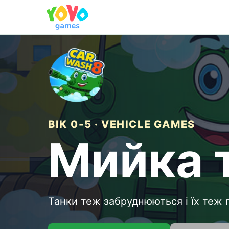
ВІК 0-5 · VEHICLE GAMES
Мийка 
Танки теж забруднюються і їх теж 