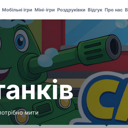
Мобільні ігри
Міні-ігри
Роздруківки
Відгук
Про нас
В
танків
потрібно мити