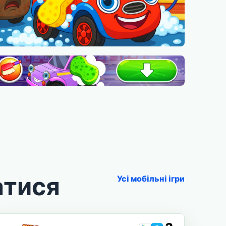
атися
Усі мобільні ігри