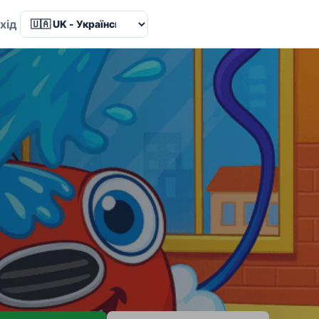
Language
хід