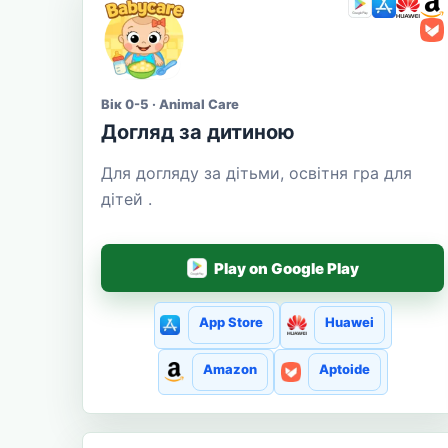
Вік 0-5 · Animal Care
Догляд за дитиною
Для догляду за дітьми, освітня гра для
дітей .
Play on Google Play
App Store
Huawei
Amazon
Aptoide