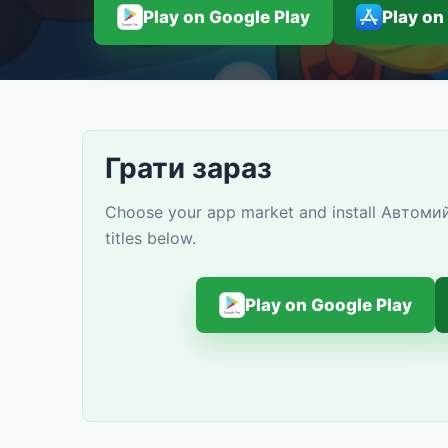
Play on Google Play
Play on
Грати зараз
Choose your app market and install Автомий
titles below.
Play on Google Play