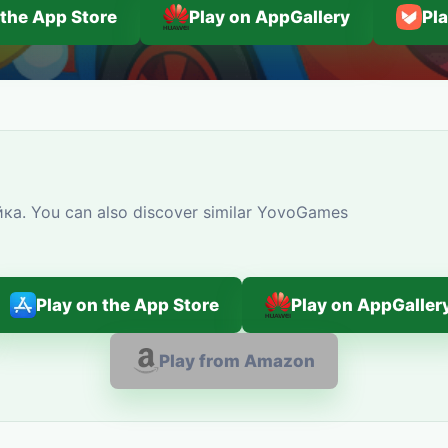
 the App Store
Play on AppGallery
Pl
ка. You can also discover similar YovoGames
Play on the App Store
Play on AppGaller
Play from Amazon