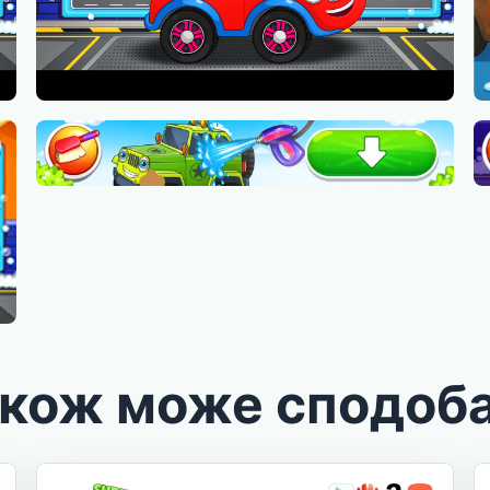
акож може сподоб