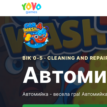
ВІК 0-5 · CLEANING AND REPAI
Автоми
Автомийка - весела гра! Автомийка