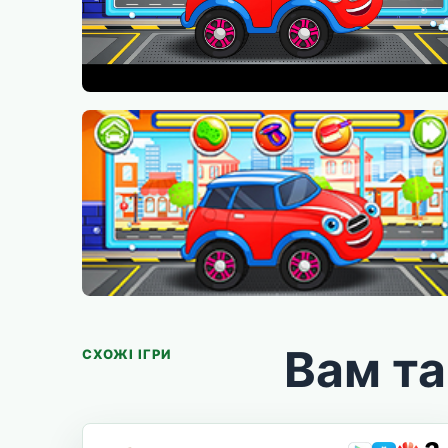
Вам т
СХОЖІ ІГРИ