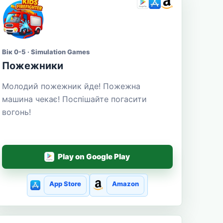
Вік 0-5 · Simulation Games
Пожежники
Молодий пожежник йде! Пожежна
машина чекає! Поспішайте погасити
вогонь!
Play on Google Play
App Store
Amazon