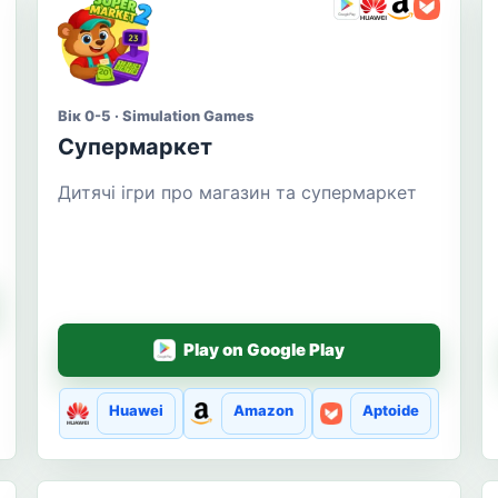
Вік 0-5 · Simulation Games
Супермаркет
Дитячі ігри про магазин та супермаркет
Play on Google Play
Huawei
Amazon
Aptoide