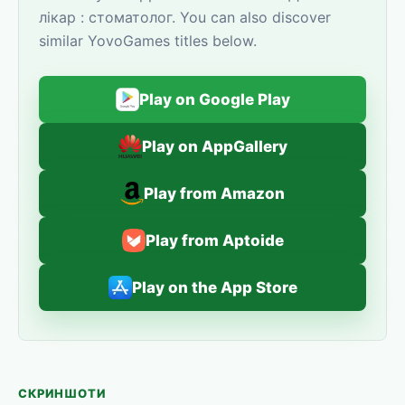
лікар : стоматолог. You can also discover
similar YovoGames titles below.
Play on Google Play
Play on AppGallery
Play from Amazon
Play from Aptoide
Play on the App Store
СКРИНШОТИ