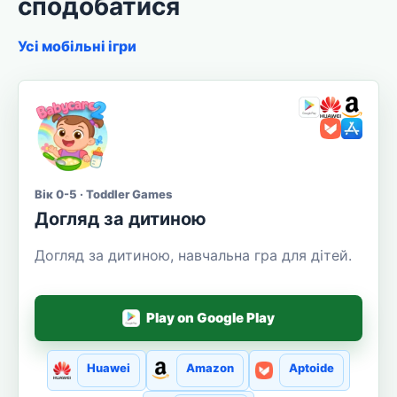
сподобатися
Усі мобільні ігри
Вік 0-5 · Toddler Games
Догляд за дитиною
Догляд за дитиною, навчальна гра для дітей.
Play on Google Play
Huawei
Amazon
Aptoide