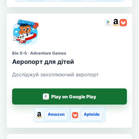
Вік 0-5 · Adventure Games
Аеропорт для дітей
Досліджуй захоплюючий аеропорт
Play on Google Play
Amazon
Aptoide