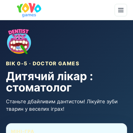
ВІК 0-5 · DOCTOR GAMES
Дитячий лікар :
стоматолог
Станьте дбайливим дантистом! Лікуйте зуби
тварин у веселих іграх!
МІНІ-ГРА