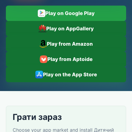
Play on Google Play
Play on AppGallery
Play from Amazon
Play from Aptoide
Play on the App Store
Грати зараз
Choose your app market and install Дитячий