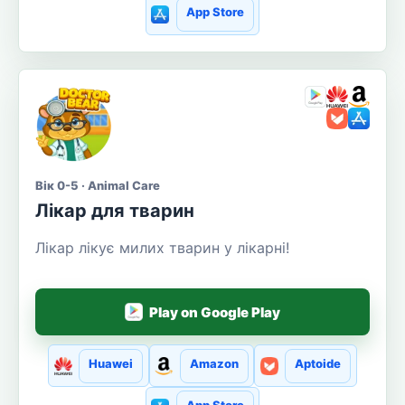
App Store
Вік 0-5 · Animal Care
Лікар для тварин
Лікар лікує милих тварин у лікарні!
Play on Google Play
Huawei
Amazon
Aptoide