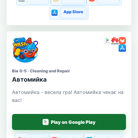
App Store
Вік 0-5 · Cleaning and Repair
Автомийка
Автомийка - весела гра! Автомийка чекає на
вас!
Play on Google Play