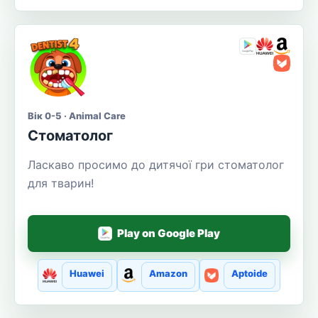
Вік 0-5 · Animal Care
Стоматолог
Ласкаво просимо до дитячої гри стоматолог
для тварин!
Play on Google Play
Huawei
Amazon
Aptoide