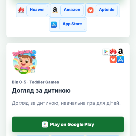
Huawei
Amazon
Aptoide
App Store
Вік 0-5 · Toddler Games
Догляд за дитиною
Догляд за дитиною, навчальна гра для дітей.
Play on Google Play