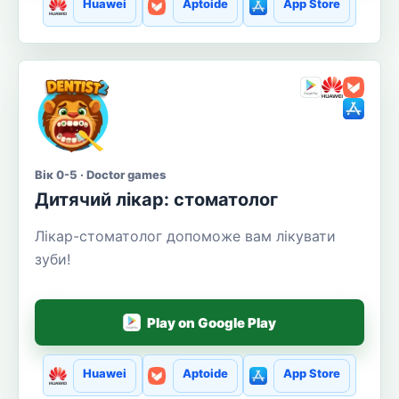
Huawei
Aptoide
App Store
Вік 0-5 · Doctor games
Дитячий лікар: стоматолог
Лікар-стоматолог допоможе вам лікувати
зуби!
Play on Google Play
Huawei
Aptoide
App Store