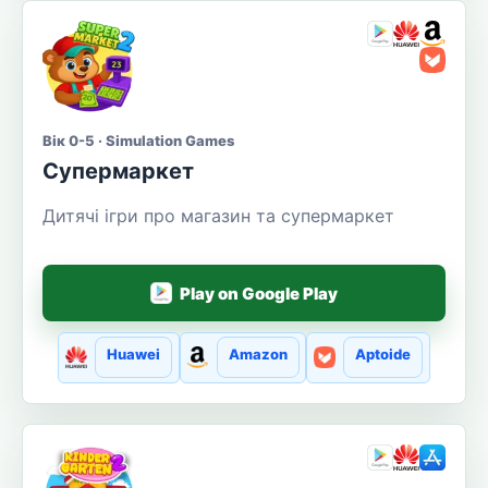
Вік 0-5 · Simulation Games
Супермаркет
Дитячі ігри про магазин та супермаркет
Play on Google Play
Huawei
Amazon
Aptoide