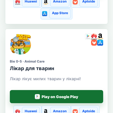
Huawei
Amazon
Aptoide
App Store
Вік 0-5 · Animal Care
Лікар для тварин
Лікар лікує милих тварин у лікарні!
Play on Google Play
Huawei
Amazon
Aptoide