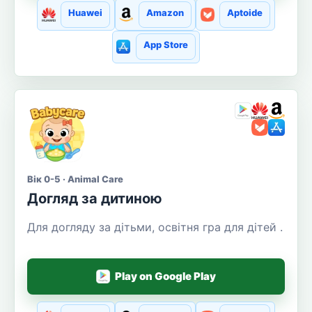
Huawei
Amazon
Aptoide
App Store
Вік 0-5 · Animal Care
Догляд за дитиною
Для догляду за дітьми, освітня гра для дітей .
Play on Google Play