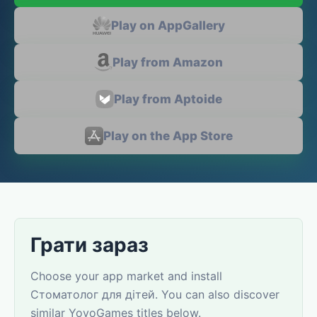
Play on AppGallery
Play from Amazon
Play from Aptoide
Play on the App Store
Грати зараз
Choose your app market and install
Стоматолог для дітей. You can also discover
similar YovoGames titles below.