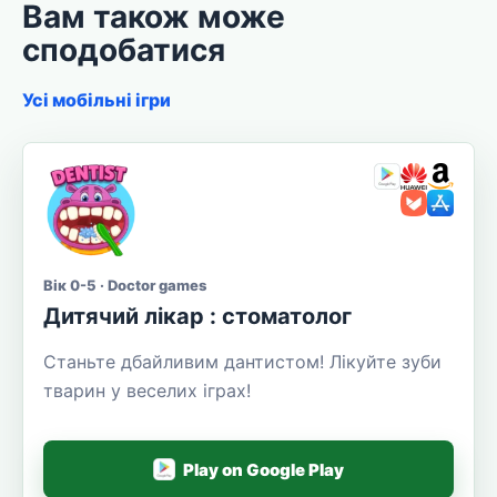
Вам також може
сподобатися
Усі мобільні ігри
Вік 0-5 · Doctor games
Дитячий лікар : стоматолог
Станьте дбайливим дантистом! Лікуйте зуби
тварин у веселих іграх!
Play on Google Play