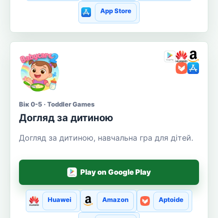
App Store
Вік 0-5 · Toddler Games
Догляд за дитиною
Догляд за дитиною, навчальна гра для дітей.
Play on Google Play
Huawei
Amazon
Aptoide