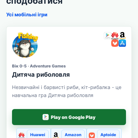
сподобатися
Усі мобільні ігри
Вік 0-5 · Adventure Games
Дитяча риболовля
Незвичайні і барвисті риби, кіт-рибалка - це
навчальна гра Дитяча риболовля
Play on Google Play
Huawei
Amazon
Aptoide