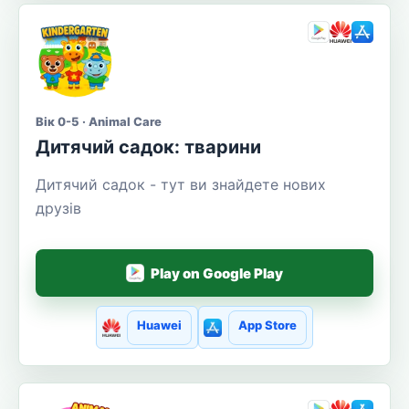
Вік 0-5 · Animal Care
Дитячий садок: тварини
Дитячий садок - тут ви знайдете нових
друзів
Play on Google Play
Huawei
App Store