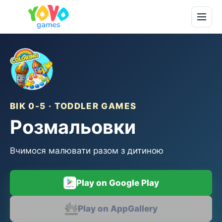
ВІК 0-5 · TODDLER GAMES
Розмальовки
Вчимося малювати разом з дитиною
Play on Google Play
Play on AppGallery