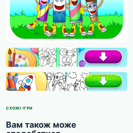
СХОЖІ ІГРИ
Вам також може