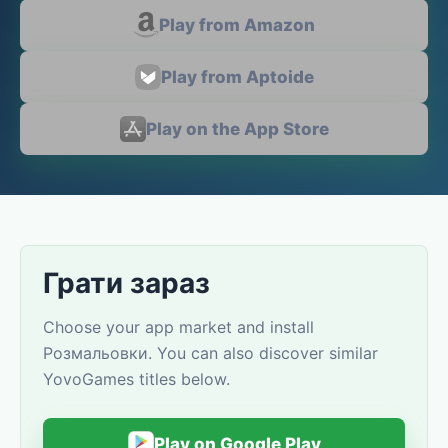
Play from Amazon
Play from Aptoide
Play on the App Store
Грати зараз
Choose your app market and install
Розмальовки. You can also discover similar
YovoGames titles below.
Play on Google Play