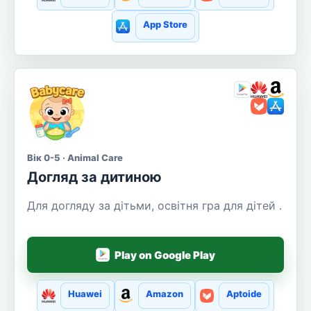
App Store
Вік 0-5 · Animal Care
Догляд за дитиною
Для догляду за дітьми, освітня гра для дітей .
Play on Google Play
Huawei
Amazon
Aptoide