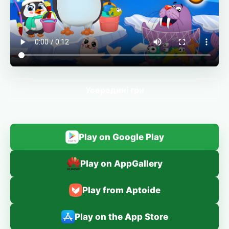
Усередині гри
Play on Google Play
Play on AppGallery
Play from Aptoide
Play on the App Store