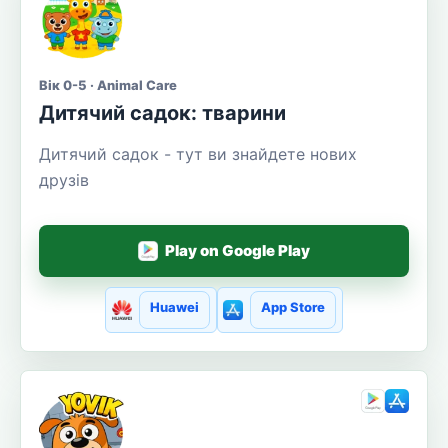
Вік 0-5 · Animal Care
Дитячий садок: тварини
Дитячий садок - тут ви знайдете нових
друзів
Play on Google Play
Huawei
App Store