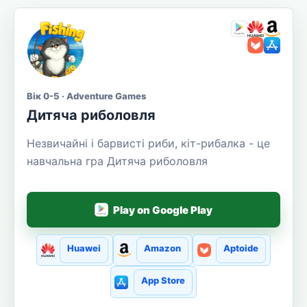
Вік 0-5 · Adventure Games
Дитяча риболовля
Незвичайні і барвисті риби, кіт-рибалка - це
навчальна гра Дитяча риболовля
Play on Google Play
Huawei
Amazon
Aptoide
App Store