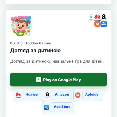
Вік 0-5 · Toddler Games
Догляд за дитиною
Догляд за дитиною, навчальна гра для дітей.
Play on Google Play
Huawei
Amazon
Aptoide
App Store