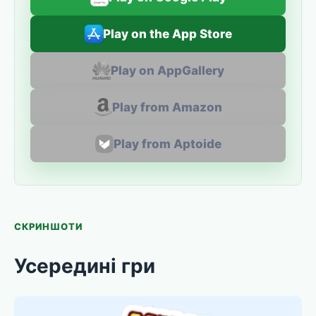
Play on the App Store
Play on AppGallery
Play from Amazon
Play from Aptoide
СКРИНШОТИ
Усередині гри