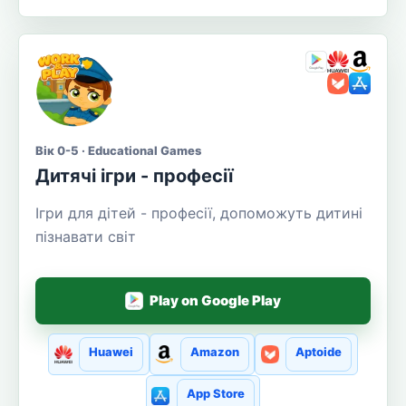
Вік 0-5 · Educational Games
Дитячі ігри - професії
Ігри для дітей - професії, допоможуть дитині
пізнавати світ
Play on Google Play
Huawei
Amazon
Aptoide
App Store