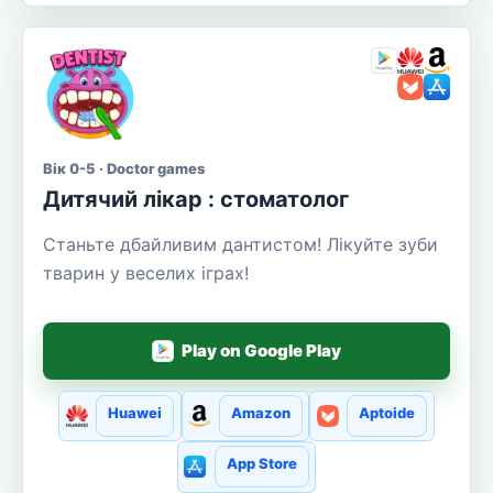
Вік 0-5 · Doctor games
Дитячий лікар : стоматолог
Станьте дбайливим дантистом! Лікуйте зуби
тварин у веселих іграх!
Play on Google Play
Huawei
Amazon
Aptoide
App Store