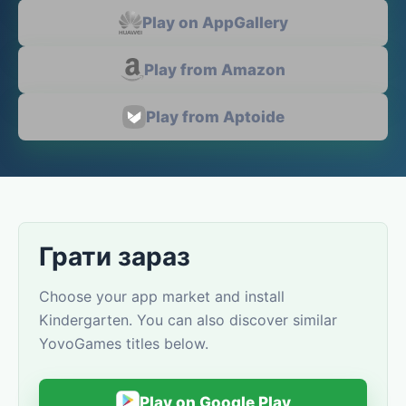
Play on AppGallery
Play from Amazon
Play from Aptoide
Грати зараз
Choose your app market and install
Kindergarten. You can also discover similar
YovoGames titles below.
Play on Google Play