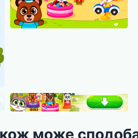
акож може сподоб