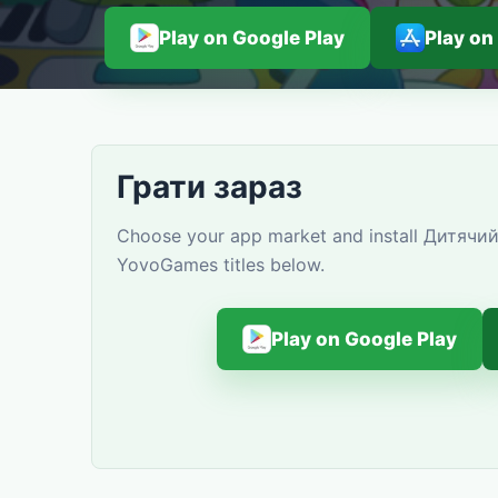
Play on Google Play
Play on
Грати зараз
Choose your app market and install Дитячий 
YovoGames titles below.
Play on Google Play