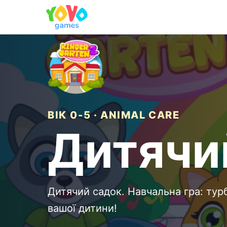
ВІК 0-5 · ANIMAL CARE
Дитячи
Дитячий садок. Навчальна гра: тур
вашої дитини!