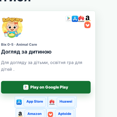
Вік 0-5 · Animal Care
Догляд за дитиною
Для догляду за дітьми, освітня гра для
дітей .
Play on Google Play
App Store
Huawei
Amazon
Aptoide