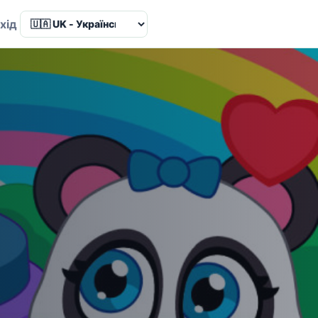
Language
хід