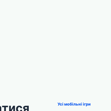
атися
Усі мобільні ігри