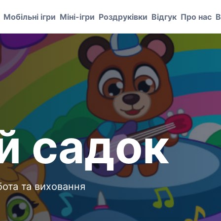
Мобільні ігри
Міні-ігри
Роздруківки
Відгук
Про нас
В
й садок
бота та виховання