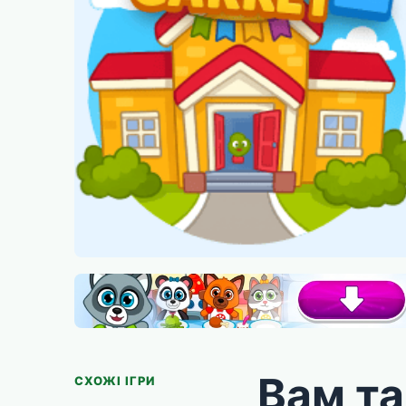
Вам т
СХОЖІ ІГРИ