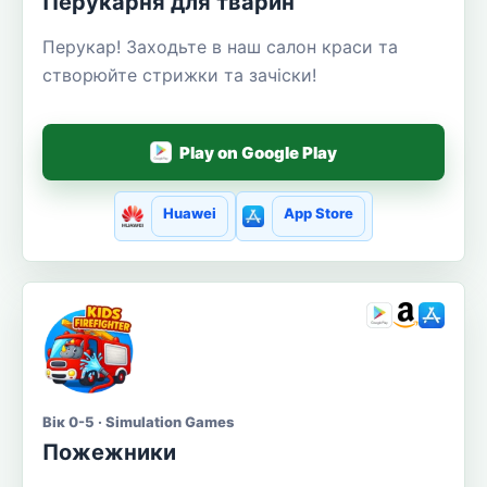
Перукарня для тварин
Перукар! Заходьте в наш салон краси та
створюйте стрижки та зачіски!
Play on Google Play
Huawei
App Store
Вік 0-5 · Simulation Games
Пожежники