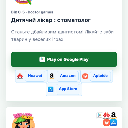
Вік 0-5 · Doctor games
Дитячий лікар : стоматолог
Станьте дбайливим дантистом! Лікуйте зуби
тварин у веселих іграх!
Play on Google Play
Huawei
Amazon
Aptoide
App Store