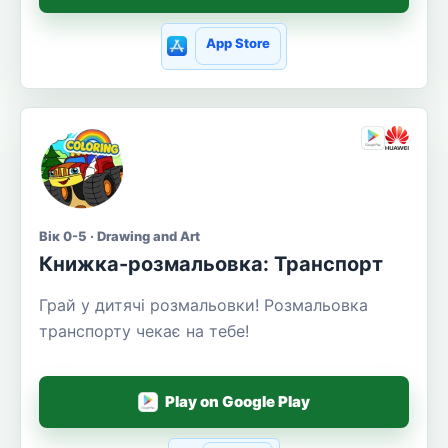
App Store
Вік 0-5 · Drawing and Art
Книжка-розмальовка: Транспорт
Грай у дитячі розмальовки! Розмальовка
транспорту чекає на тебе!
Play on Google Play