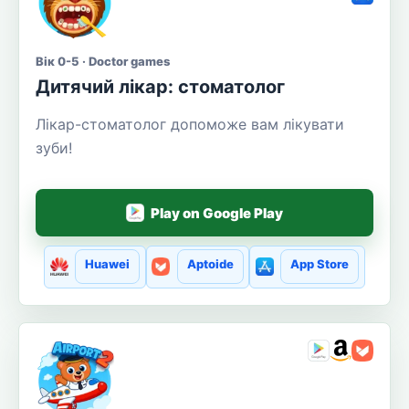
Вік 0-5 · Doctor games
Дитячий лікар: стоматолог
Лікар-стоматолог допоможе вам лікувати
зуби!
Play on Google Play
Huawei
Aptoide
App Store