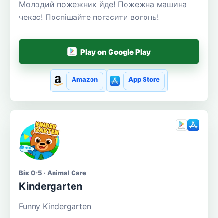
Молодий пожежник йде! Пожежна машина
чекає! Поспішайте погасити вогонь!
Play on Google Play
Amazon
App Store
Вік 0-5 · Animal Care
Kindergarten
Funny Kindergarten