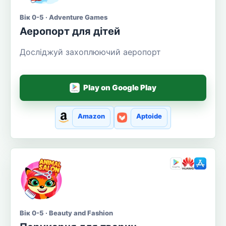
Вік 0-5 · Adventure Games
Аеропорт для дітей
Досліджуй захоплюючий аеропорт
Play on Google Play
Amazon
Aptoide
Вік 0-5 · Beauty and Fashion