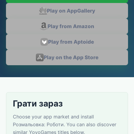
Play on AppGallery
Play from Amazon
Play from Aptoide
Play on the App Store
Грати зараз
Choose your app market and install
Розмальовка: Роботи. You can also discover
similar YovoGames titles below.