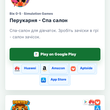
Вік 0-5 · Simulation Games
Перукарня - Спа салон
Спа-салон для дівчаток. Зробіть зачіски в грі
- салон зачісок.
Play on Google Play
Huawei
Amazon
Aptoide
App Store