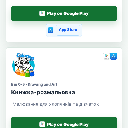
Play on Google Play
App Store
Вік 0-5 · Drawing and Art
Книжка-розмальовка
Малювання для хлопчиків та дівчаток
Play on Google Play