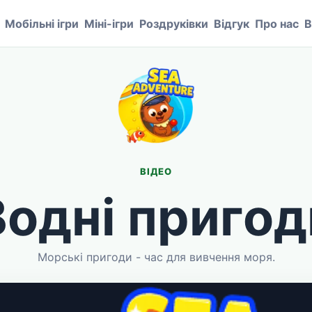
Мобільні ігри
Міні-ігри
Роздруківки
Відгук
Про нас
В
ВІДЕО
Водні пригод
Морські пригоди - час для вивчення моря.