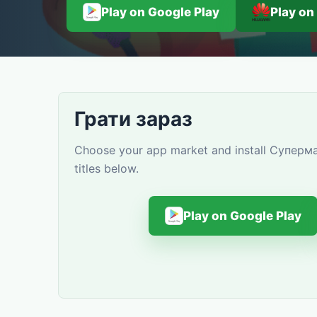
Play on Google Play
Play on
Грати зараз
Choose your app market and install Суперма
titles below.
Play on Google Play