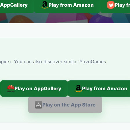
 AppGallery
Play from Amazon
Play 
ркет. You can also discover similar YovoGames
Play on AppGallery
Play from Amazon
Play on the App Store