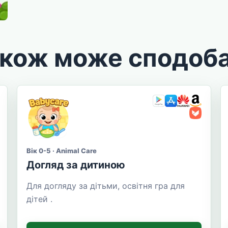
акож може сподоб
Вік 0-5 · Animal Care
Догляд за дитиною
Для догляду за дітьми, освітня гра для
дітей .