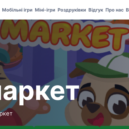
Мобільні ігри
Міні-ігри
Роздруківки
Відгук
Про нас
В
аркет
аркет