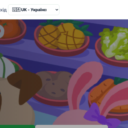
Language
хід