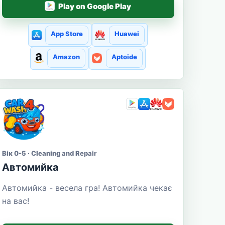
Play on Google Play
App Store
Huawei
Amazon
Aptoide
Вік 0-5 · Cleaning and Repair
Автомийка
Автомийка - весела гра! Автомийка чекає
на вас!