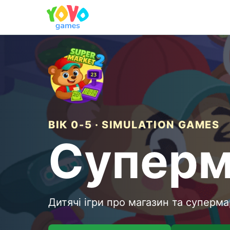
ВІК 0-5 · SIMULATION GAMES
Суперм
Дитячі ігри про магазин та суперм