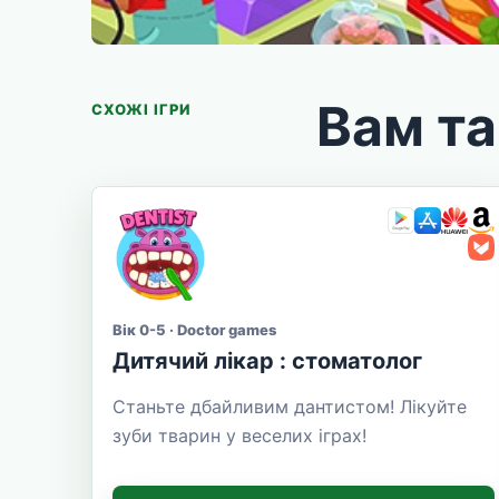
Вам т
СХОЖІ ІГРИ
Вік 0-5 · Doctor games
Дитячий лікар : стоматолог
Станьте дбайливим дантистом! Лікуйте
зуби тварин у веселих іграх!