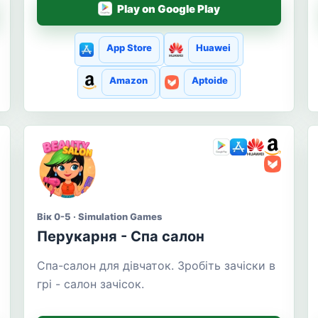
Play on Google Play
App Store
Huawei
Amazon
Aptoide
Вік 0-5 · Simulation Games
Перукарня - Спа салон
Спа-салон для дівчаток. Зробіть зачіски в
грі - салон зачісок.