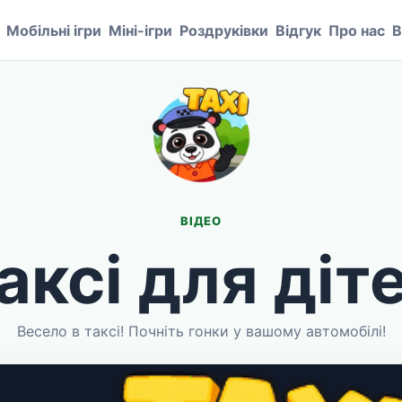
Мобільні ігри
Міні-ігри
Роздруківки
Відгук
Про нас
В
ВІДЕО
аксі для діт
Весело в таксі! Почніть гонки у вашому автомобілі!