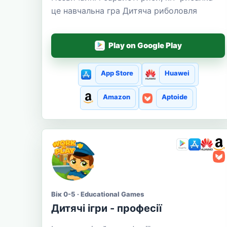
це навчальна гра Дитяча риболовля
Play on Google Play
App Store
Huawei
Amazon
Aptoide
Вік 0-5 · Educational Games
Дитячі ігри - професії