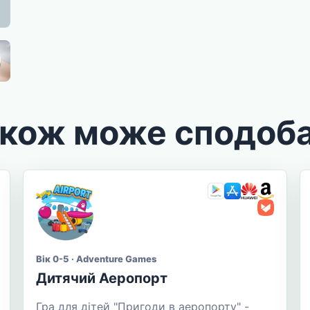
акож може сподоб
Вік 0-5 · Adventure Games
Дитячий Аеропорт
Гра для дітей "Пригоди в аеропорту" -