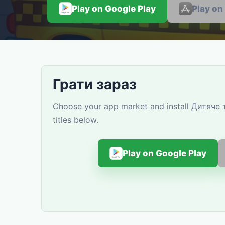
Play on Google Play
Play on
Грати зараз
Choose your app market and install Дитяче 
titles below.
Play on Google Play