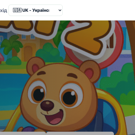
Language
хід