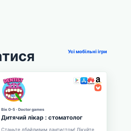
атися
Усі мобільні ігри
Вік 0-5 · Doctor games
Дитячий лікар : стоматолог
Станьте дбайливим дантистом! Лікуйте