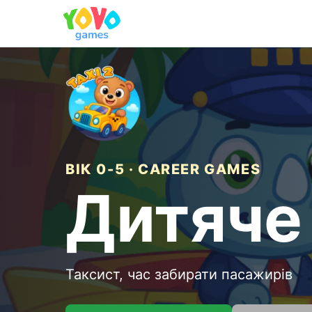
ВІК 0-5 · CAREER GAMES
Дитяче 
Таксист, час забирати пасажирів