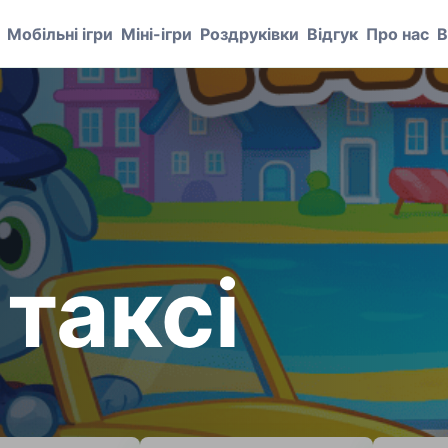
Мобільні ігри
Міні-ігри
Роздруківки
Відгук
Про нас
В
таксі