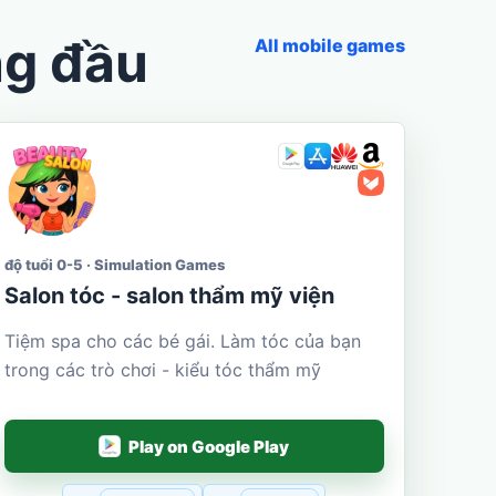
ng đầu
All mobile games
độ tuổi 0-5 · Simulation Games
Salon tóc - salon thẩm mỹ viện
Tiệm spa cho các bé gái. Làm tóc của bạn
trong các trò chơi - kiểu tóc thẩm mỹ
Play on Google Play