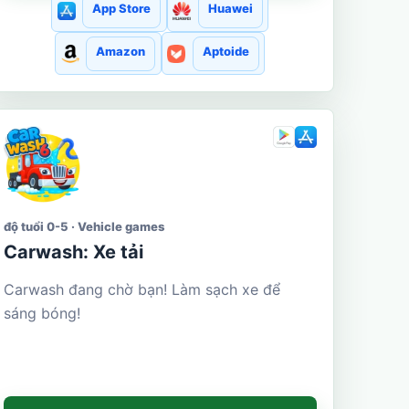
App Store
Huawei
Amazon
Aptoide
độ tuổi 0-5 · Vehicle games
Carwash: Xe tải
Carwash đang chờ bạn! Làm sạch xe để
sáng bóng!