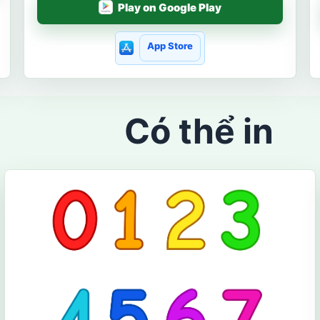
Play on Google Play
App Store
Có thể in