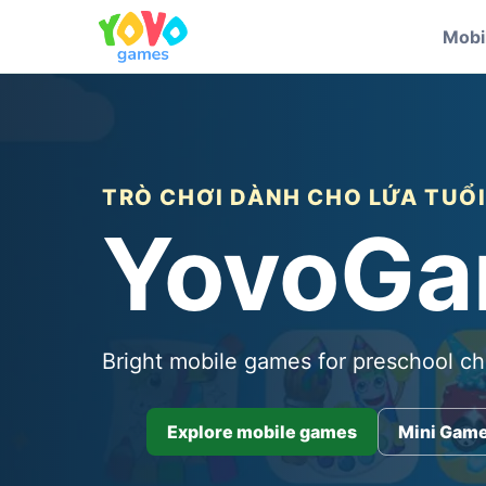
Mobi
TRÒ CHƠI DÀNH CHO LỨA TUỔI
YovoG
Bright mobile games for preschool ch
Explore mobile games
Mini Gam