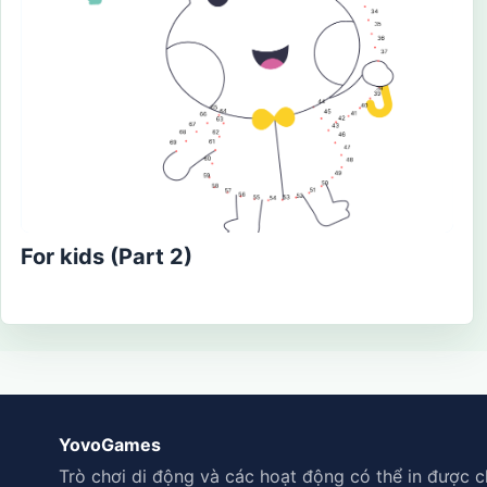
For kids (Part 2)
YovoGames
Trò chơi di động và các hoạt động có thể in được c