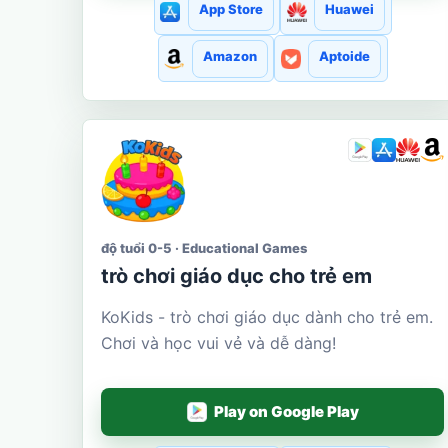
App Store
Huawei
Amazon
Aptoide
độ tuổi 0-5 · Educational Games
trò chơi giáo dục cho trẻ em
KoKids - trò chơi giáo dục dành cho trẻ em.
Chơi và học vui vẻ và dễ dàng!
Play on Google Play