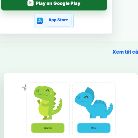
Play on Google Play
App Store
Xem tất cả