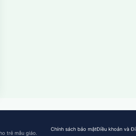
Chính sách bảo mật
Điều khoản và Đi
ho trẻ mẫu giáo.