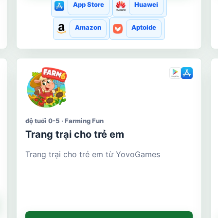
App Store
Huawei
Amazon
Aptoide
độ tuổi 0-5 · Farming Fun
Trang trại cho trẻ em
Trang trại cho trẻ em từ YovoGames