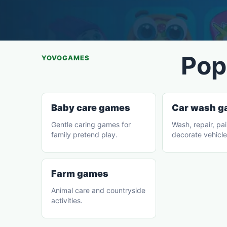
Pop
YOVOGAMES
Baby care games
Car wash 
Gentle caring games for
Wash, repair, pa
family pretend play.
decorate vehicle
Farm games
Animal care and countryside
activities.