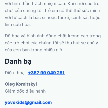
với tinh thần trách nhiệm cao. Khi chơi các trò
chơi của chúng tôi, trẻ em có thể thử sức mình
với tư cách là bác sĩ hoặc tài xế, cảnh sát hoặc
lính cứu hỏa.
Đồ họa và hình ảnh động chất lượng cao trong
các trò chơi của chúng tôi sẽ thu hút sự chú ý
của con bạn trong nhiều giờ.
Danh bạ
Điện thoại.
+357 99 049 281
Oleg Kornitskyi
Giám đốc điều hành
yovokids@gmail.com