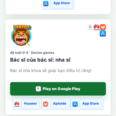
App Store
độ tuổi 0-5 · Doctor games
Bác sĩ của bác sĩ: nha sĩ
Bác sĩ nha khoa sẽ giúp bạn điều trị răng!
Play on Google Play
Huawei
Aptoide
App Store