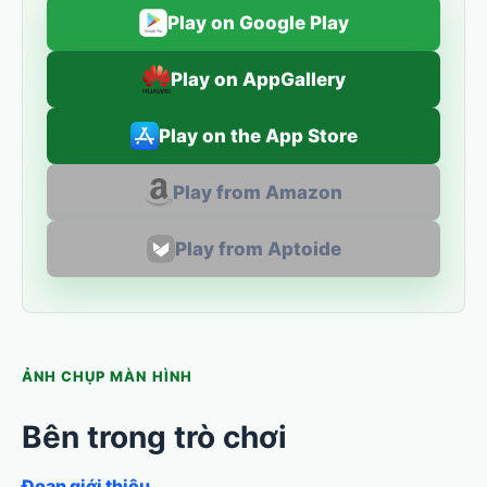
Play on Google Play
Play on AppGallery
Play on the App Store
Play from Amazon
Play from Aptoide
ẢNH CHỤP MÀN HÌNH
Bên trong trò chơi
Đoạn giới thiệu