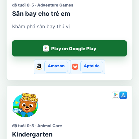
độ tuổi 0-5 · Adventure Games
Sân bay cho trẻ em
Khám phá sân bay thú vị
Play on Google Play
Amazon
Aptoide
độ tuổi 0-5 · Animal Care
Kindergarten