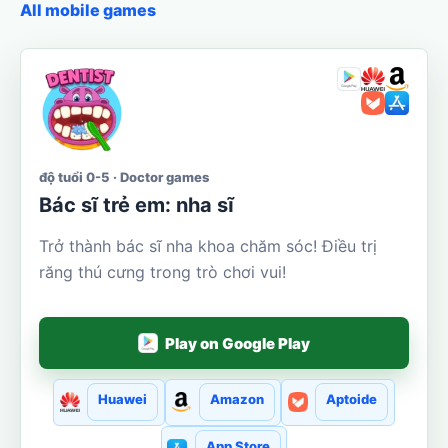
All mobile games
độ tuổi 0-5 · Doctor games
Bác sĩ trẻ em: nha sĩ
Trở thành bác sĩ nha khoa chăm sóc! Điều trị
răng thú cưng trong trò chơi vui!
Play on Google Play
Huawei
Amazon
Aptoide
App Store