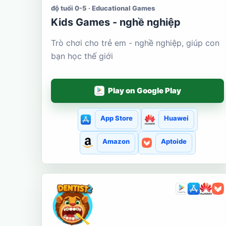
độ tuổi 0-5 · Educational Games
Kids Games - nghề nghiệp
Trò chơi cho trẻ em - nghề nghiệp, giúp con
bạn học thế giới
Play on Google Play
App Store
Huawei
Amazon
Aptoide