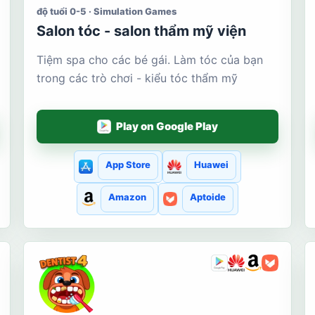
độ tuổi 0-5 · Simulation Games
Salon tóc - salon thẩm mỹ viện
Tiệm spa cho các bé gái. Làm tóc của bạn
trong các trò chơi - kiểu tóc thẩm mỹ
Play on Google Play
App Store
Huawei
Amazon
Aptoide