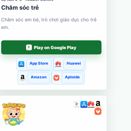
Chăm sóc trẻ
Chăm sóc em bé, trò chơi giáo dục cho trẻ
em.
Play on Google Play
App Store
Huawei
Amazon
Aptoide