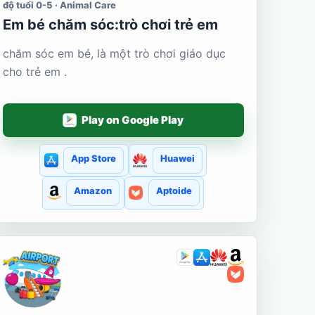
độ tuổi 0-5 · Animal Care
Em bé chăm sóc:trò chơi trẻ em
chăm sóc em bé, là một trò chơi giáo dục
cho trẻ em .
Play on Google Play
App Store
Huawei
Amazon
Aptoide