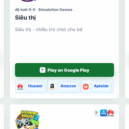
độ tuổi 0-5 · Simulation Games
Siêu thị
Siêu thị - nhiều trò chơi cho bé
Play on Google Play
Huawei
Amazon
Aptoide