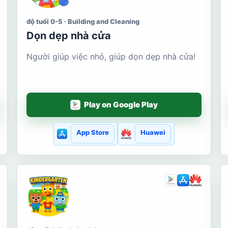
độ tuổi 0-5 · Building and Cleaning
Dọn dẹp nhà cửa
Người giúp việc nhỏ, giúp dọn dẹp nhà cửa!
Play on Google Play
App Store
Huawei