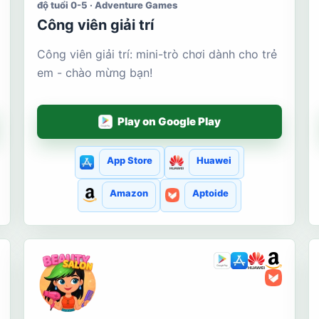
độ tuổi 0-5 · Adventure Games
Công viên giải trí
Công viên giải trí: mini-trò chơi dành cho trẻ
em - chào mừng bạn!
Play on Google Play
App Store
Huawei
Amazon
Aptoide