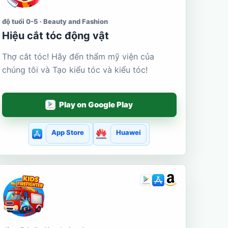
độ tuổi 0-5 · Beauty and Fashion
Hiệu cắt tóc động vật
Thợ cắt tóc! Hãy đến thẩm mỹ viện của
chúng tôi và Tạo kiểu tóc và kiểu tóc!
Play on Google Play
App Store
Huawei