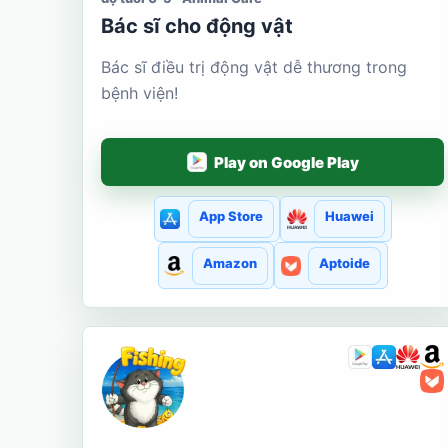
Bác sĩ cho động vật
Bác sĩ điều trị động vật dễ thương trong
bệnh viện!
Play on Google Play
App Store
Huawei
Amazon
Aptoide