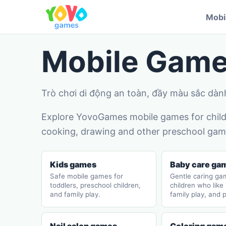
Mobi
Mobile Gam
Trò chơi di động an toàn, đầy màu sắc dàn
Explore YovoGames mobile games for childr
cooking, drawing and other preschool game
Kids games
Baby care ga
Safe mobile games for
Gentle caring ga
toddlers, preschool children,
children who like
and family play.
family play, and 