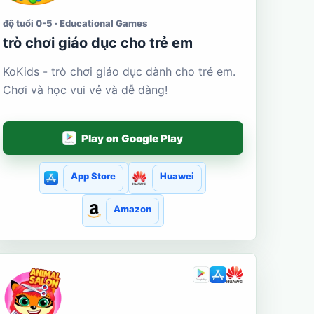
độ tuổi 0-5 · Educational Games
trò chơi giáo dục cho trẻ em
KoKids - trò chơi giáo dục dành cho trẻ em.
Chơi và học vui vẻ và dễ dàng!
Play on Google Play
App Store
Huawei
Amazon