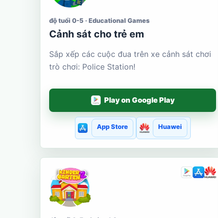
độ tuổi 0-5 · Educational Games
Cảnh sát cho trẻ em
Sắp xếp các cuộc đua trên xe cảnh sát chơi
trò chơi: Police Station!
Play on Google Play
App Store
Huawei