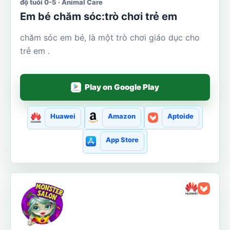
độ tuổi 0-5 · Animal Care
Em bé chăm sóc:trò chơi trẻ em
chăm sóc em bé, là một trò chơi giáo dục cho
trẻ em .
Play on Google Play
Huawei
Amazon
Aptoide
App Store