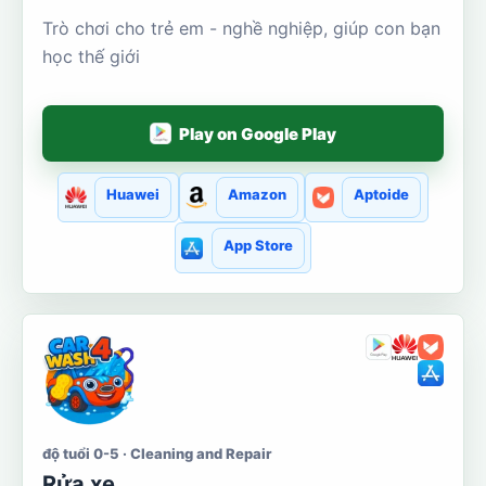
Trò chơi cho trẻ em - nghề nghiệp, giúp con bạn
học thế giới
Play on Google Play
Huawei
Amazon
Aptoide
App Store
độ tuổi 0-5 · Cleaning and Repair
Rửa xe