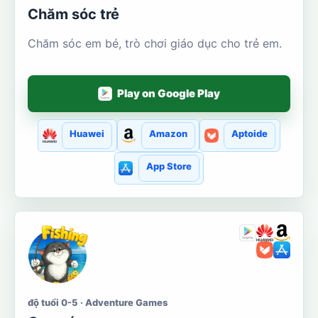
Chăm sóc trẻ
Chăm sóc em bé, trò chơi giáo dục cho trẻ em.
Play on Google Play
Huawei
Amazon
Aptoide
App Store
độ tuổi 0-5 · Adventure Games