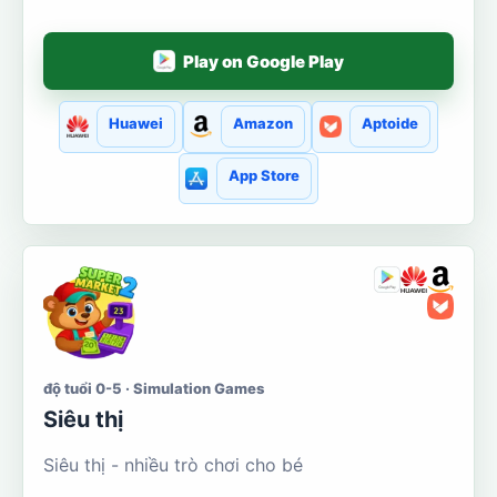
Play on Google Play
Huawei
Amazon
Aptoide
App Store
độ tuổi 0-5 · Simulation Games
Siêu thị
Siêu thị - nhiều trò chơi cho bé