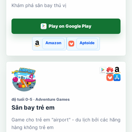
Khám phá sân bay thú vị
Play on Google Play
Amazon
Aptoide
độ tuổi 0-5 · Adventure Games
Sân bay trẻ em
Game cho trẻ em "airport" - du lịch bởi các hãng
hàng không trẻ em