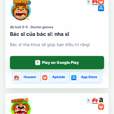
độ tuổi 0-5 · Doctor games
Bác sĩ của bác sĩ: nha sĩ
Bác sĩ nha khoa sẽ giúp bạn điều trị răng!
Play on Google Play
Huawei
Aptoide
App Store