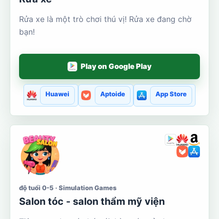
Rửa xe là một trò chơi thú vị! Rửa xe đang chờ
bạn!
Play on Google Play
Huawei
Aptoide
App Store
độ tuổi 0-5 · Simulation Games
Salon tóc - salon thẩm mỹ viện