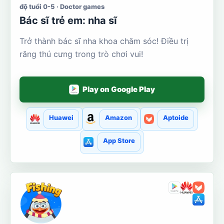
độ tuổi 0-5 · Doctor games
Bác sĩ trẻ em: nha sĩ
Trở thành bác sĩ nha khoa chăm sóc! Điều trị
răng thú cưng trong trò chơi vui!
Play on Google Play
Huawei
Amazon
Aptoide
App Store