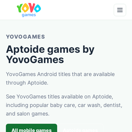
YOVOGAMES
Aptoide games by
YovoGames
YovoGames Android titles that are available
through Aptoide.
See YovoGames titles available on Aptoide,
including popular baby care, car wash, dentist,
and salon games.
All mobile games
Aptoide games