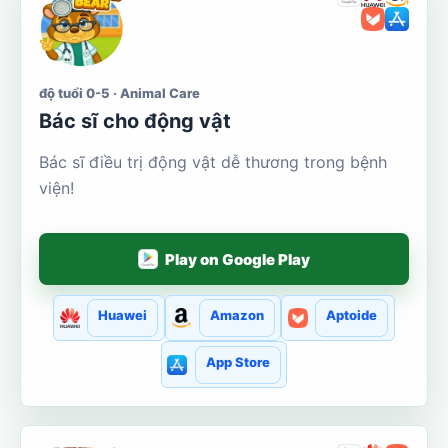
độ tuổi 0-5 · Animal Care
Bác sĩ cho động vật
Bác sĩ điều trị động vật dễ thương trong bệnh
viện!
Play on Google Play
Huawei
Amazon
Aptoide
App Store