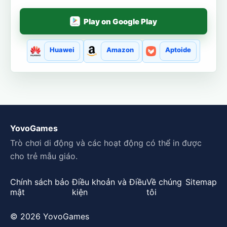
Play on Google Play
Huawei
Amazon
Aptoide
YovoGames
Trò chơi di động và các hoạt động có thể in được
cho trẻ mẫu giáo.
Chính sách bảo
Điều khoản và Điều
Về chúng
Sitemap
mật
kiện
tôi
© 2026 YovoGames