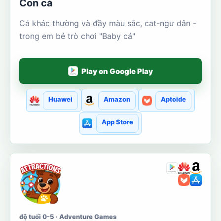
Con cá
Cá khác thường và đầy màu sắc, cat-ngư dân -
trong em bé trò chơi "Baby cá"
Play on Google Play
Huawei
Amazon
Aptoide
App Store
độ tuổi 0-5 · Adventure Games