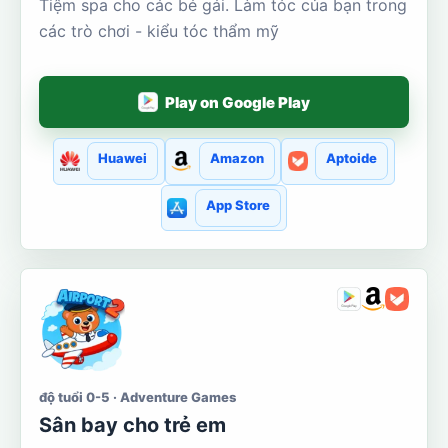
Tiệm spa cho các bé gái. Làm tóc của bạn trong
các trò chơi - kiểu tóc thẩm mỹ
Play on Google Play
Huawei
Amazon
Aptoide
App Store
độ tuổi 0-5 · Adventure Games
Sân bay cho trẻ em