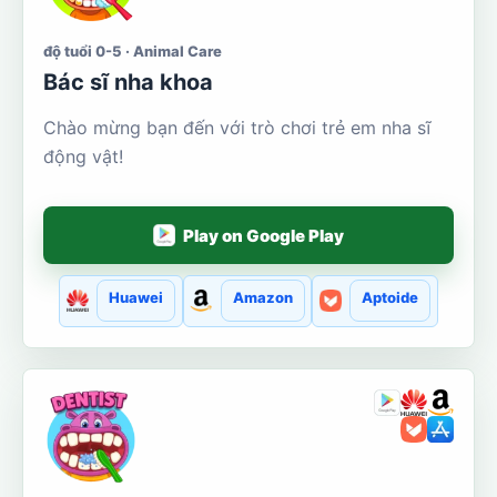
độ tuổi 0-5 · Animal Care
Bác sĩ nha khoa
Chào mừng bạn đến với trò chơi trẻ em nha sĩ
động vật!
Play on Google Play
Huawei
Amazon
Aptoide