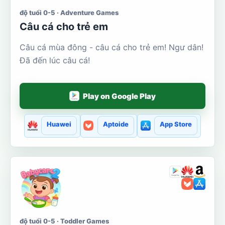
độ tuổi 0-5 · Adventure Games
Câu cá cho trẻ em
Câu cá mùa đông - câu cá cho trẻ em! Ngư dân!
Đã đến lúc câu cá!
Play on Google Play
Huawei
Aptoide
App Store
độ tuổi 0-5 · Toddler Games