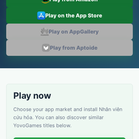
Play on the App Store
Play on AppGallery
Play from Aptoide
Play now
Choose your app market and install Nhân viên
cứu hỏa. You can also discover similar
YovoGames titles below.