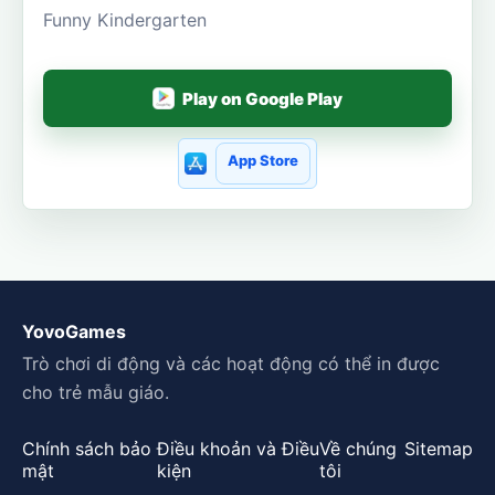
Funny Kindergarten
Play on Google Play
App Store
YovoGames
Trò chơi di động và các hoạt động có thể in được
cho trẻ mẫu giáo.
Chính sách bảo
Điều khoản và Điều
Về chúng
Sitemap
mật
kiện
tôi