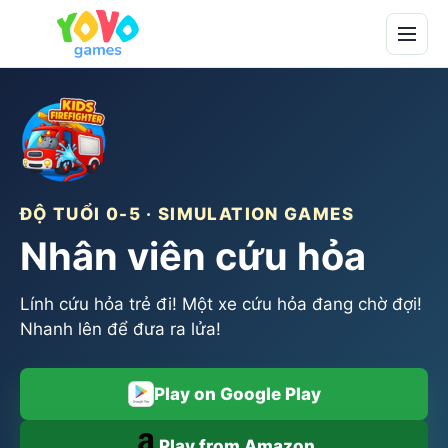
ĐỘ TUỔI 0-5 · SIMULATION GAMES
Nhân viên cứu hỏa
Lính cứu hỏa trẻ đi! Một xe cứu hỏa đang chờ đợi!
Nhanh lên để đưa ra lửa!
Play on Google Play
Play from Amazon