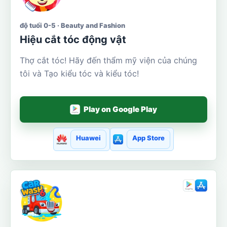
độ tuổi 0-5 · Beauty and Fashion
Hiệu cắt tóc động vật
Thợ cắt tóc! Hãy đến thẩm mỹ viện của chúng
tôi và Tạo kiểu tóc và kiểu tóc!
Play on Google Play
Huawei
App Store