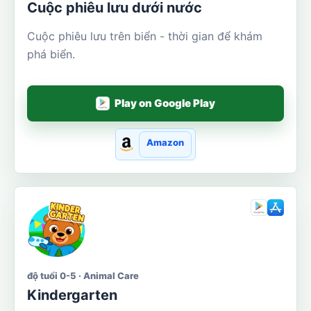
Cuộc phiêu lưu dưới nước
Cuộc phiêu lưu trên biển - thời gian để khám
phá biển.
Play on Google Play
Amazon
độ tuổi 0-5 · Animal Care
Kindergarten