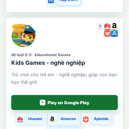
độ tuổi 0-5 · Educational Games
Kids Games - nghề nghiệp
Trò chơi cho trẻ em - nghề nghiệp, giúp con bạn
học thế giới
Play on Google Play
Huawei
Amazon
Aptoide