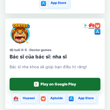
App Store
độ tuổi 0-5 · Doctor games
Bác sĩ của bác sĩ: nha sĩ
Bác sĩ nha khoa sẽ giúp bạn điều trị răng!
Play on Google Play
Huawei
Aptoide
App Store