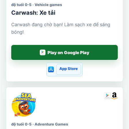
độ tuổi 0-5 · Vehicle games
Carwash: Xe tải
Carwash đang chờ bạn! Làm sạch xe để sáng
bóng!
Play on Google Play
App Store
độ tuổi 0-5 · Adventure Games