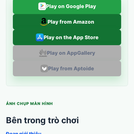
Play on Google Play
Play from Amazon
Play on the App Store
Play on AppGallery
Play from Aptoide
ẢNH CHỤP MÀN HÌNH
Bên trong trò chơi
Đoạn giới thiệu