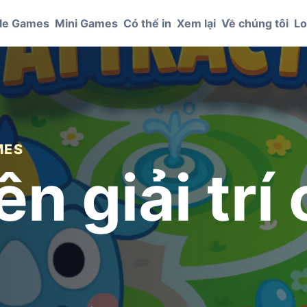
le Games
Mini Games
Có thể in
Xem lại
Về chúng tôi
Lo
MES
n giải trí 