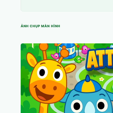
ẢNH CHỤP MÀN HÌNH