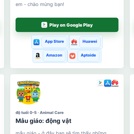
em - chào mừng bạn!
Play on Google Play
App Store
Huawei
Amazon
Aptoide
độ tuổi 0-5 · Animal Care
Mẫu giáo: động vật
mẫu giáo - ở đây bạn sẽ tìm thấy những