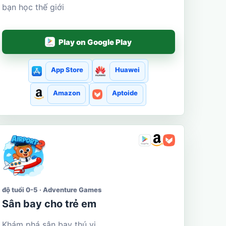
bạn học thế giới
Play on Google Play
App Store
Huawei
Amazon
Aptoide
độ tuổi 0-5 · Adventure Games
Sân bay cho trẻ em
Khám phá sân bay thú vị