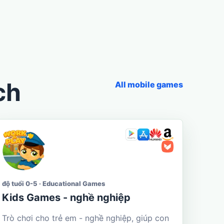
ch
All mobile games
độ tuổi 0-5 · Educational Games
Kids Games - nghề nghiệp
Trò chơi cho trẻ em - nghề nghiệp, giúp con