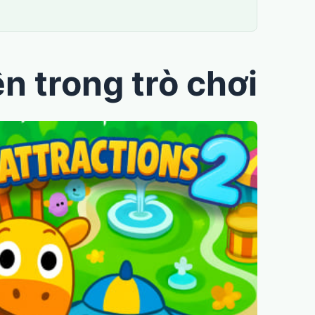
n trong trò chơi