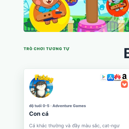
TRÒ CHƠI TƯƠNG TỰ
độ tuổi 0-5 · Adventure Games
Con cá
Cá khác thường và đầy màu sắc, cat-ngư