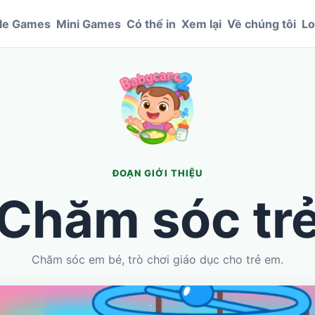
le Games
Mini Games
Có thể in
Xem lại
Về chúng tôi
Lo
ĐOẠN GIỚI THIỆU
Chăm sóc tr
Chăm sóc em bé, trò chơi giáo dục cho trẻ em.