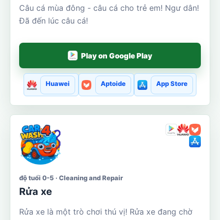
Câu cá mùa đông - câu cá cho trẻ em! Ngư dân!
Đã đến lúc câu cá!
Play on Google Play
Huawei
Aptoide
App Store
độ tuổi 0-5 · Cleaning and Repair
Rửa xe
Rửa xe là một trò chơi thú vị! Rửa xe đang chờ