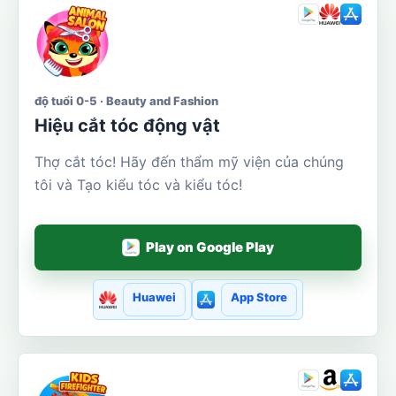
độ tuổi 0-5 · Beauty and Fashion
Hiệu cắt tóc động vật
Thợ cắt tóc! Hãy đến thẩm mỹ viện của chúng
tôi và Tạo kiểu tóc và kiểu tóc!
Play on Google Play
Huawei
App Store