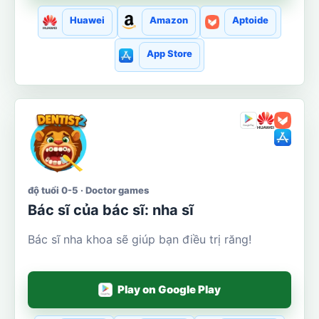
Huawei
Amazon
Aptoide
App Store
độ tuổi 0-5 · Doctor games
Bác sĩ của bác sĩ: nha sĩ
Bác sĩ nha khoa sẽ giúp bạn điều trị răng!
Play on Google Play