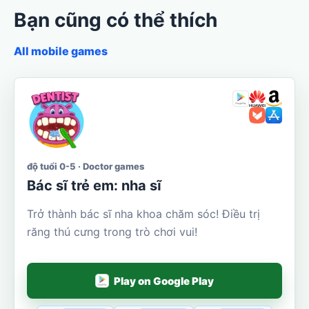
Bạn cũng có thể thích
All mobile games
độ tuổi 0-5 · Doctor games
Bác sĩ trẻ em: nha sĩ
Trở thành bác sĩ nha khoa chăm sóc! Điều trị
răng thú cưng trong trò chơi vui!
Play on Google Play