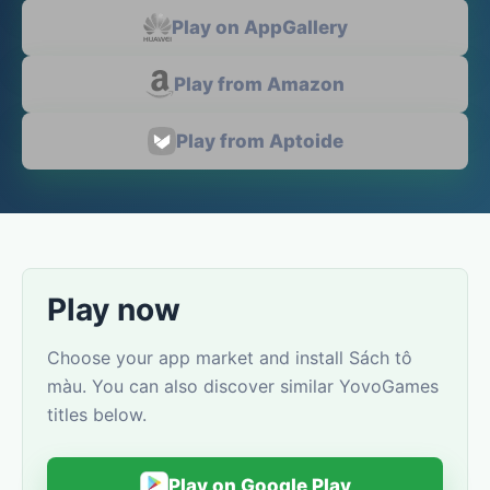
Play on AppGallery
Play from Amazon
Play from Aptoide
Play now
Choose your app market and install Sách tô
màu. You can also discover similar YovoGames
titles below.
Play on Google Play