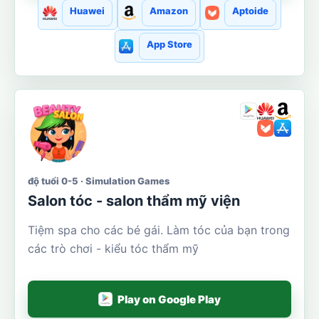
Huawei
Amazon
Aptoide
App Store
độ tuổi 0-5 · Simulation Games
Salon tóc - salon thẩm mỹ viện
Tiệm spa cho các bé gái. Làm tóc của bạn trong
các trò chơi - kiểu tóc thẩm mỹ
Play on Google Play