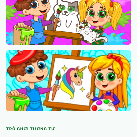
TRÒ CHƠI TƯƠNG TỰ