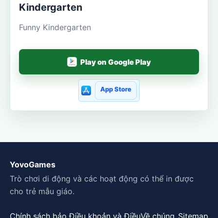
Kindergarten
Funny Kindergarten
Play on Google Play
App Store
YovoGames
Trò chơi di động và các hoạt động có thể in được
cho trẻ mẫu giáo.
Chính sách bảo
Điều khoản và Điều
Về chúng
Sitemap