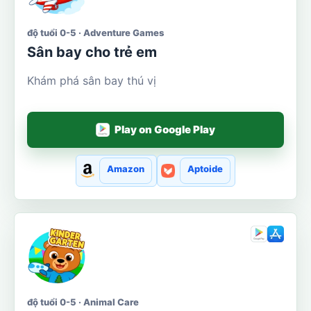
độ tuổi 0-5 · Adventure Games
Sân bay cho trẻ em
Khám phá sân bay thú vị
Play on Google Play
Amazon
Aptoide
độ tuổi 0-5 · Animal Care