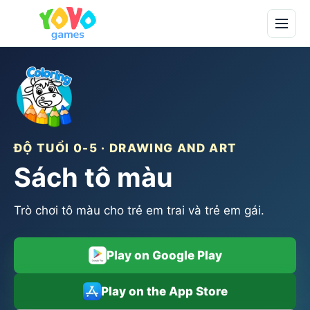
ĐỘ TUỔI 0-5 · DRAWING AND ART
Sách tô màu
Trò chơi tô màu cho trẻ em trai và trẻ em gái.
Play on Google Play
Play on the App Store