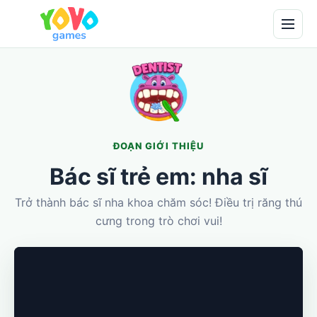
ĐOẠN GIỚI THIỆU
Bác sĩ trẻ em: nha sĩ
Trở thành bác sĩ nha khoa chăm sóc! Điều trị răng thú
cưng trong trò chơi vui!