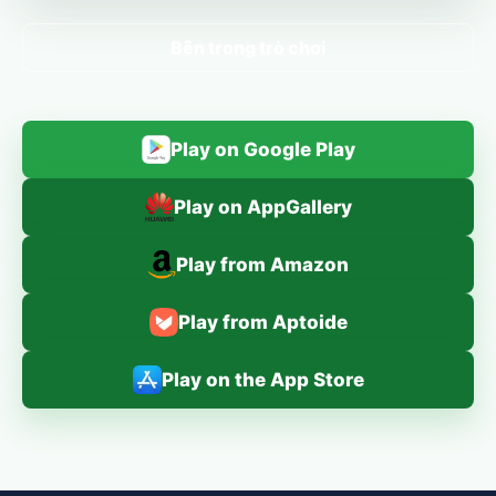
Bên trong trò chơi
Play on Google Play
Play on AppGallery
Play from Amazon
Play from Aptoide
Play on the App Store