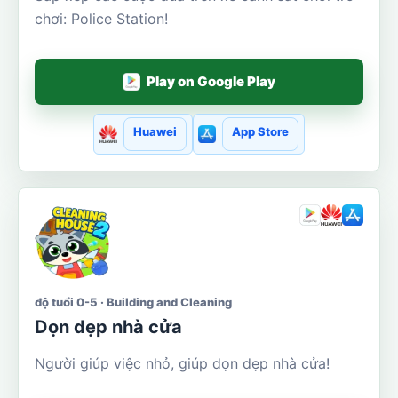
chơi: Police Station!
Play on Google Play
Huawei
App Store
độ tuổi 0-5 · Building and Cleaning
Dọn dẹp nhà cửa
Người giúp việc nhỏ, giúp dọn dẹp nhà cửa!