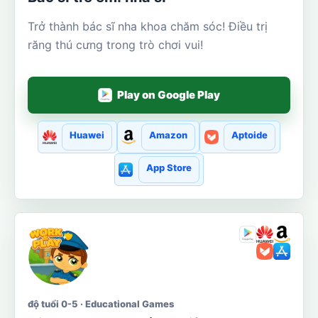
Trở thành bác sĩ nha khoa chăm sóc! Điều trị
răng thú cưng trong trò chơi vui!
Play on Google Play
Huawei
Amazon
Aptoide
App Store
độ tuổi 0-5 · Educational Games