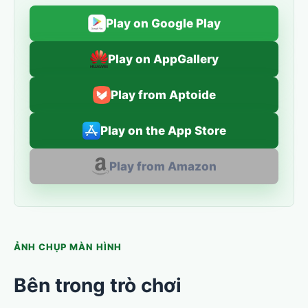
Play on Google Play
Play on AppGallery
Play from Aptoide
Play on the App Store
Play from Amazon
ẢNH CHỤP MÀN HÌNH
Bên trong trò chơi