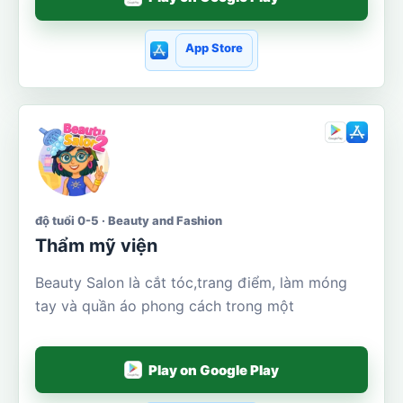
App Store
độ tuổi 0-5 · Beauty and Fashion
Thẩm mỹ viện
Beauty Salon là cắt tóc,trang điểm, làm móng
tay và quần áo phong cách trong một
Play on Google Play