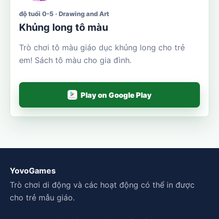
độ tuổi 0-5 · Drawing and Art
Khủng long tô màu
Trò chơi tô màu giáo dục khủng long cho trẻ
em! Sách tô màu cho gia đình.
Play on Google Play
YovoGames
Trò chơi di động và các hoạt động có thể in được
cho trẻ mẫu giáo.