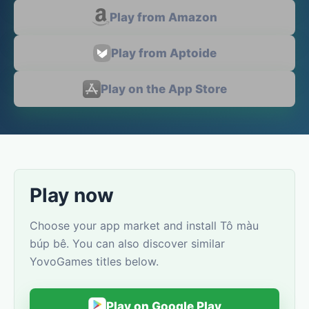
Play from Amazon
Play from Aptoide
Play on the App Store
Play now
Choose your app market and install Tô màu
búp bê. You can also discover similar
YovoGames titles below.
Play on Google Play