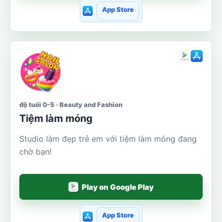
App Store
độ tuổi 0-5 · Beauty and Fashion
Tiệm làm móng
Studio làm đẹp trẻ em với tiệm làm móng đang
chờ bạn!
Play on Google Play
App Store