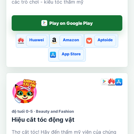
các trò chơi - kiểu tóc thẩm mỹ
Play on Google Play
Huawei
Amazon
Aptoide
App Store
độ tuổi 0-5 · Beauty and Fashion
Hiệu cắt tóc động vật
Thợ cắt tóc! Hãy đến thẩm mỹ viện của chúng