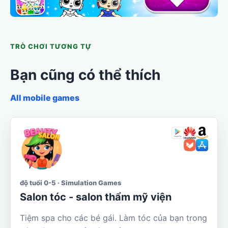
TRÒ CHƠI TƯƠNG TỰ
Bạn cũng có thể thích
All mobile games
độ tuổi 0-5 · Simulation Games
Salon tóc - salon thẩm mỹ viện
Tiệm spa cho các bé gái. Làm tóc của bạn trong