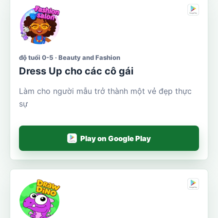
độ tuổi 0-5 · Beauty and Fashion
Dress Up cho các cô gái
Làm cho người mẫu trở thành một vẻ đẹp thực
sự
Play on Google Play