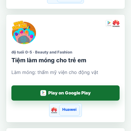
độ tuổi 0-5 · Beauty and Fashion
Tiệm làm móng cho trẻ em
Làm móng: thẩm mỹ viện cho động vật
Play on Google Play
Huawei