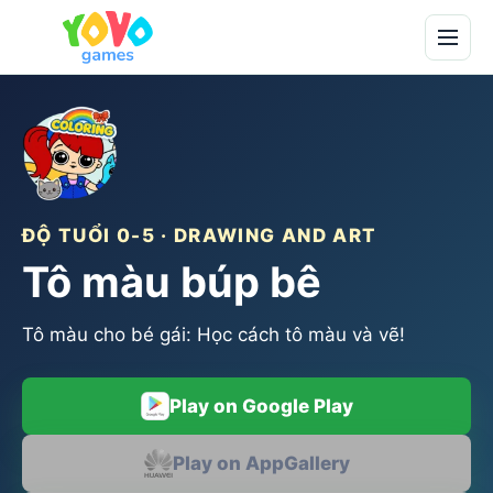
ĐỘ TUỔI 0-5 · DRAWING AND ART
Tô màu búp bê
Tô màu cho bé gái: Học cách tô màu và vẽ!
Play on Google Play
Play on AppGallery