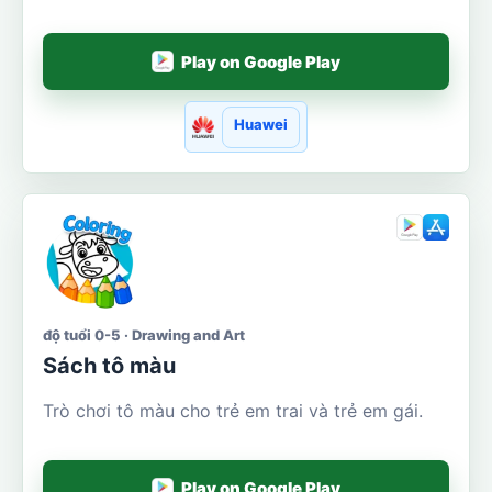
Play on Google Play
Huawei
độ tuổi 0-5 · Drawing and Art
Sách tô màu
Trò chơi tô màu cho trẻ em trai và trẻ em gái.
Play on Google Play