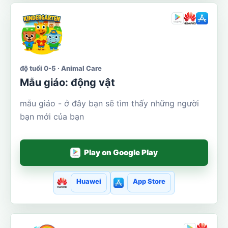
độ tuổi 0-5 · Animal Care
Mẫu giáo: động vật
mẫu giáo - ở đây bạn sẽ tìm thấy những người
bạn mới của bạn
Play on Google Play
Huawei
App Store