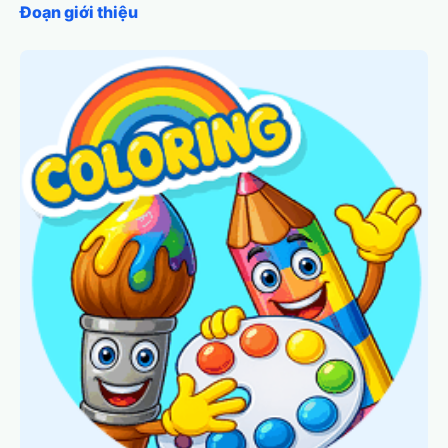
Đoạn giới thiệu