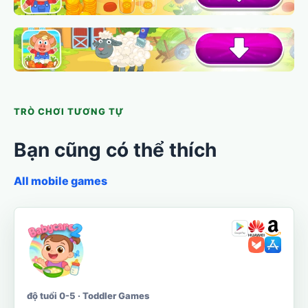
TRÒ CHƠI TƯƠNG TỰ
Bạn cũng có thể thích
All mobile games
độ tuổi 0-5 · Toddler Games