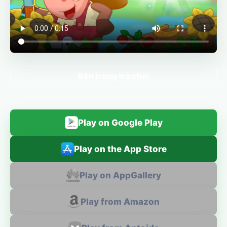
Bên trong trò chơi
Play on Google Play
Play on the App Store
Play on AppGallery
Play from Amazon