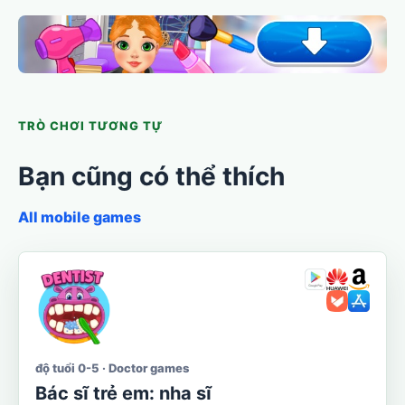
TRÒ CHƠI TƯƠNG TỰ
Bạn cũng có thể thích
All mobile games
độ tuổi 0-5 · Doctor games
Bác sĩ trẻ em: nha sĩ