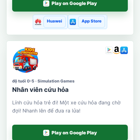
Play on Google Play
Huawei
App Store
độ tuổi 0-5 · Simulation Games
Nhân viên cứu hỏa
Lính cứu hỏa trẻ đi! Một xe cứu hỏa đang chờ
đợi! Nhanh lên để đưa ra lửa!
Play on Google Play