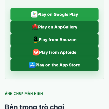
Play on Google Play
Play on AppGallery
Play from Amazon
Play from Aptoide
Play on the App Store
ẢNH CHỤP MÀN HÌNH
Bên trong trò chơi