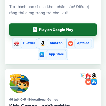
Trở thành bác sĩ nha khoa chăm sóc! Điều trị
răng thú cưng trong trò chơi vui!
Play on Google Play
Huawei
Amazon
Aptoide
App Store
độ tuổi 0-5 · Educational Games
Kids Games - nghề nghiệp