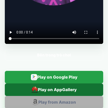
Bên trong trò chơi
Play on Google Play
Play on AppGallery
Play from Amazon