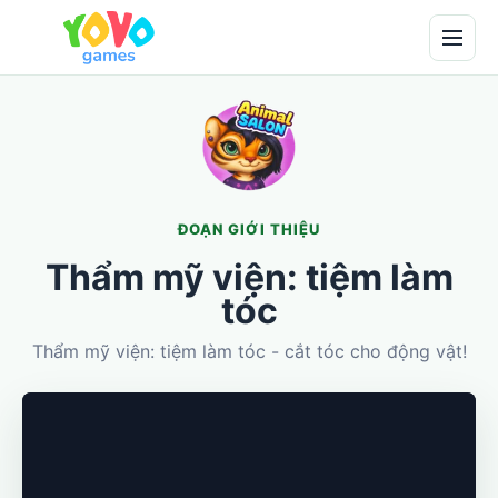
ĐOẠN GIỚI THIỆU
Thẩm mỹ viện: tiệm làm
tóc
Thẩm mỹ viện: tiệm làm tóc - cắt tóc cho động vật!