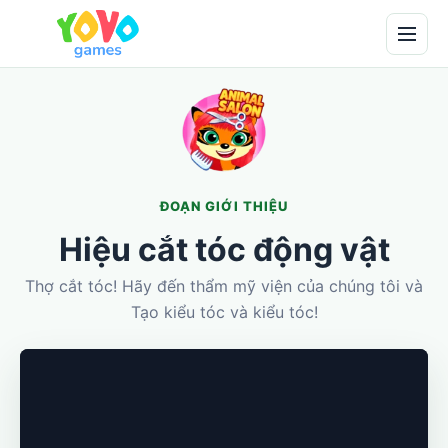
ĐOẠN GIỚI THIỆU
Hiệu cắt tóc động vật
Thợ cắt tóc! Hãy đến thẩm mỹ viện của chúng tôi và
Tạo kiểu tóc và kiểu tóc!